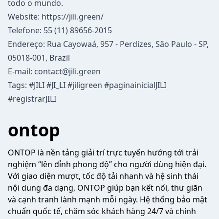
todo o mundo.
Website:
https://jili.green/
Telefone: 55 (11) 89656-2015
Endereço: Rua Cayowaá, 957 - Perdizes, São Paulo - SP,
05018-001, Brazil
E-mail:
contact@jili.green
Tags: #JILI #JI_LI #jiligreen #paginainicialJILI
#registrarJILI
ontop
ONTOP là nền tảng giải trí trực tuyến hướng tới trải
nghiệm “lên đỉnh phong độ” cho người dùng hiện đại.
Với giao diện mượt, tốc độ tải nhanh và hệ sinh thái
nội dung đa dạng, ONTOP giúp bạn kết nối, thư giãn
và cạnh tranh lành mạnh mỗi ngày. Hệ thống bảo mật
chuẩn quốc tế, chăm sóc khách hàng 24/7 và chính