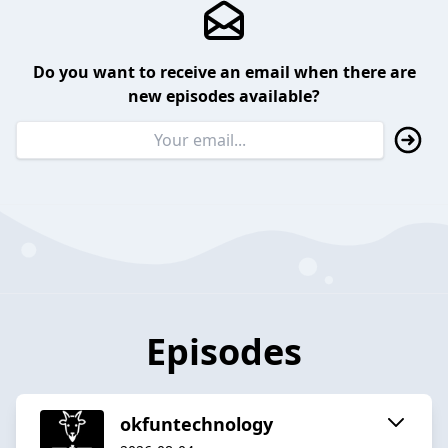
Do you want to receive an email when there are
new episodes available?
Episodes
okfuntechnology