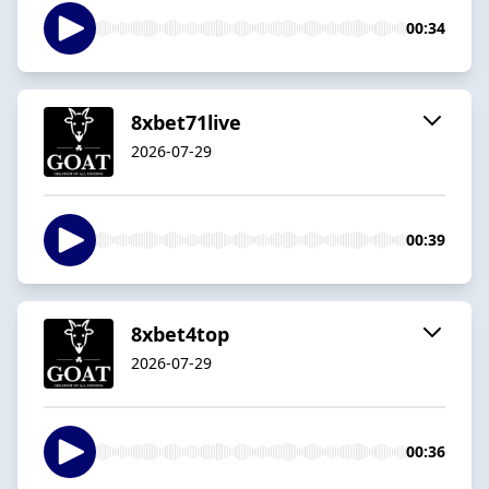
00:34
8xbet71live
2026-07-29
00:39
8xbet4top
2026-07-29
00:36