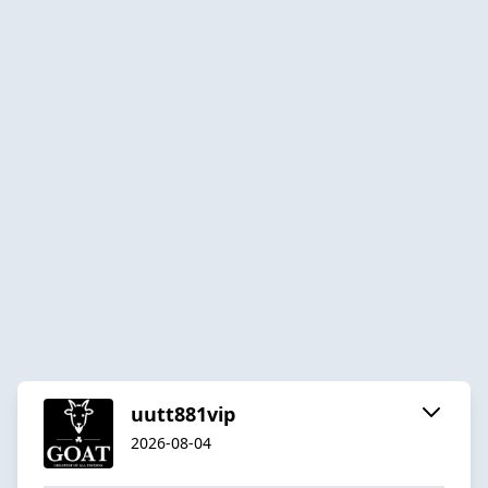
uutt881vip
2026-08-04