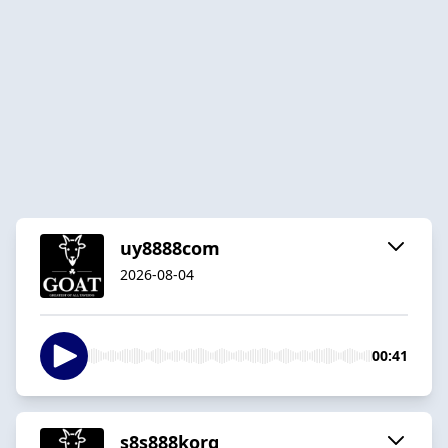
uy8888com
2026-08-04
00:41
s8s888korg