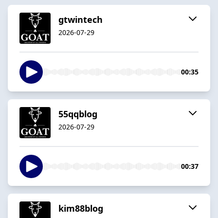
gtwintech
2026-07-29
00:35
55qqblog
2026-07-29
00:37
kim88blog