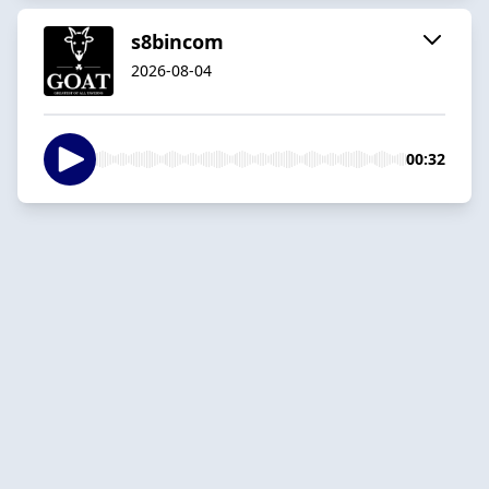
s8bincom
2026-08-04
00:32