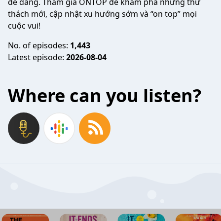
dễ dàng. Tham gia ONTOP để khám phá những thử
thách mới, cập nhật xu hướng sớm và “on top” mọi
cuộc vui!
No. of episodes:
1,443
Latest episode:
2026-08-04
Where can you listen?