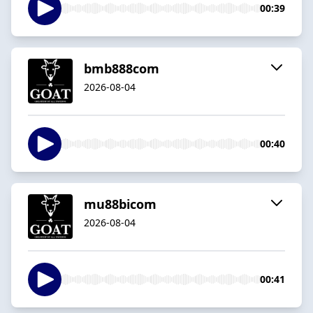
00:39
bmb888com
2026-08-04
00:40
mu88bicom
2026-08-04
00:41