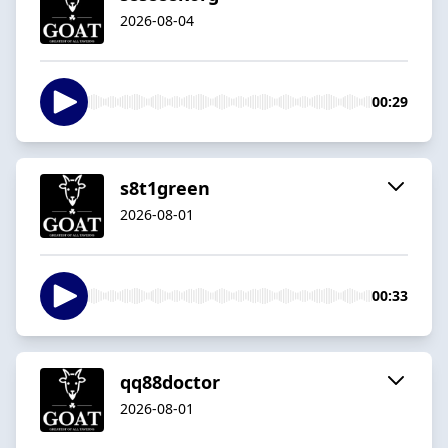
2026-08-04
00:29
s8t1green
2026-08-01
00:33
qq88doctor
2026-08-01