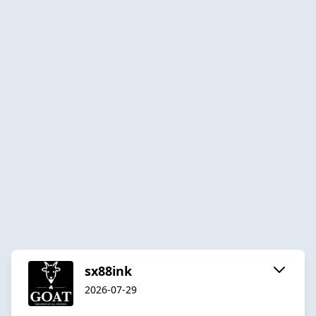
sx88ink
2026-07-29