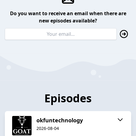
Do you want to receive an email when there are
new episodes available?
Episodes
okfuntechnology
2026-08-04