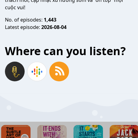
thách mới, cập nhật xu hướng sớm và “on top” mọi
cuộc vui!
No. of episodes:
1,443
Latest episode:
2026-08-04
Where can you listen?