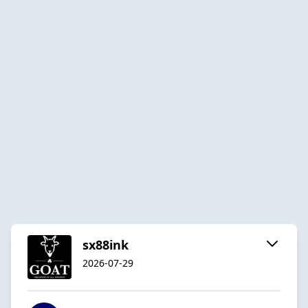
sx88ink
2026-07-29