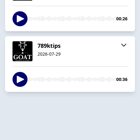
00:26
789ktips
2026-07-29
00:36