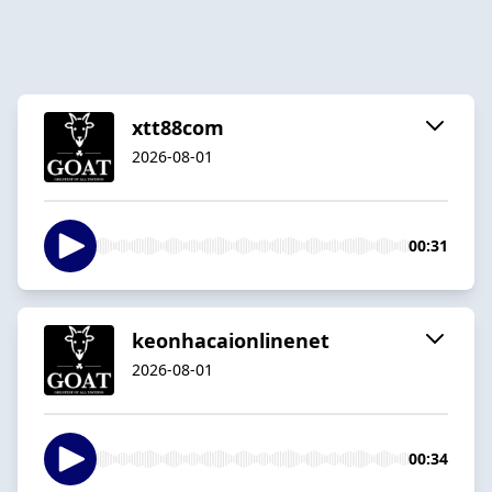
xtt88com
2026-08-01
00:31
keonhacaionlinenet
2026-08-01
00:34