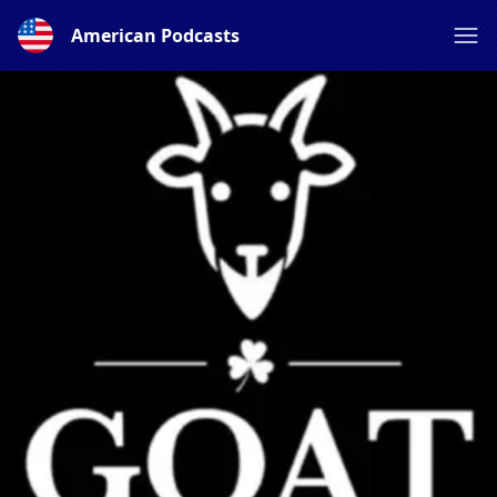
American Podcasts