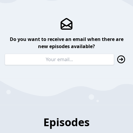
Do you want to receive an email when there are
new episodes available?
Episodes