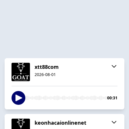
xtt88com
2026-08-01
00:31
keonhacaionlinenet