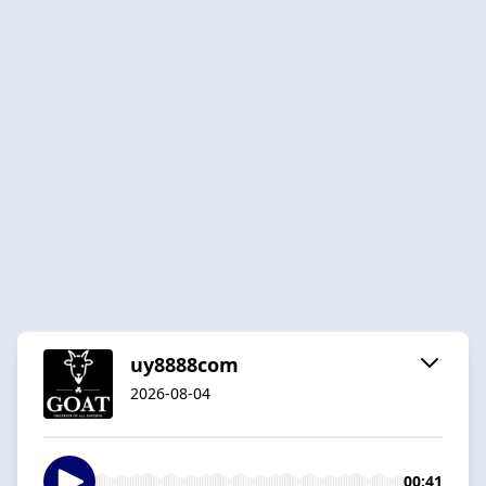
uy8888com
2026-08-04
00:41