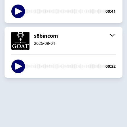
00:41
s8bincom
2026-08-04
00:32