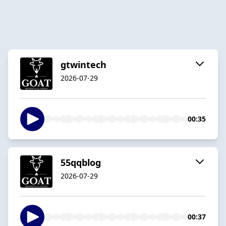
gtwintech
2026-07-29
00:35
55qqblog
2026-07-29
00:37