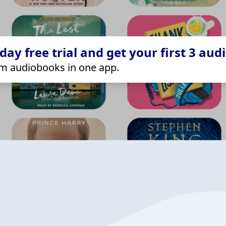
ay free trial and get your first 3 aud
m audiobooks in one app.