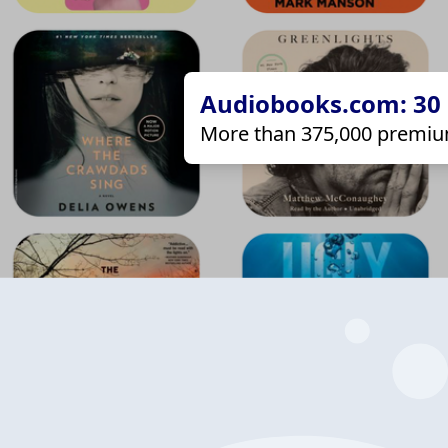
Audiobooks.com: 30 d
More than 375,000 premiu