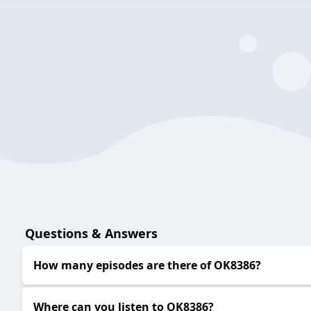
Questions & Answers
How many episodes are there of OK8386?
Where can you listen to OK8386?