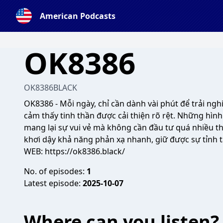
American Podcasts
OK8386
OK8386BLACK
OK8386
- Mỗi ngày, chỉ cần dành vài phút để trải ng
cảm thấy tinh thần được cải thiện rõ rệt. Những hình 
mang lại sự vui vẻ mà không cần đầu tư quá nhiều th
khơi dậy khả năng phản xạ nhanh, giữ được sự tỉnh t
WEB:
https://ok8386.black/
No. of episodes:
1
Latest episode:
2025-10-07
Where can you listen?