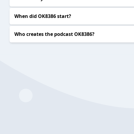
When did OK8386 start?
Who creates the podcast OK8386?