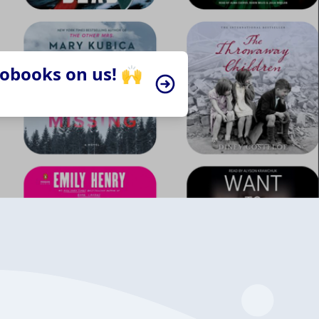
iobooks on us! 🙌