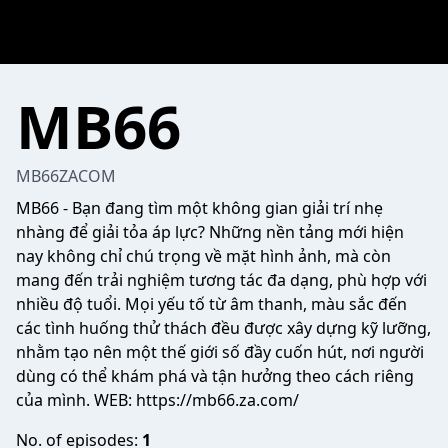
MB66
MB66ZACOM
MB66
- Bạn đang tìm một không gian giải trí nhẹ
nhàng để giải tỏa áp lực? Những nền tảng mới hiện
nay không chỉ chú trọng về mặt hình ảnh, mà còn
mang đến trải nghiệm tương tác đa dạng, phù hợp với
nhiều độ tuổi. Mọi yếu tố từ âm thanh, màu sắc đến
các tình huống thử thách đều được xây dựng kỹ lưỡng,
nhằm tạo nên một thế giới số đầy cuốn hút, nơi người
dùng có thể khám phá và tận hưởng theo cách riêng
của mình. WEB:
https://mb66.za.com/
No. of episodes:
1