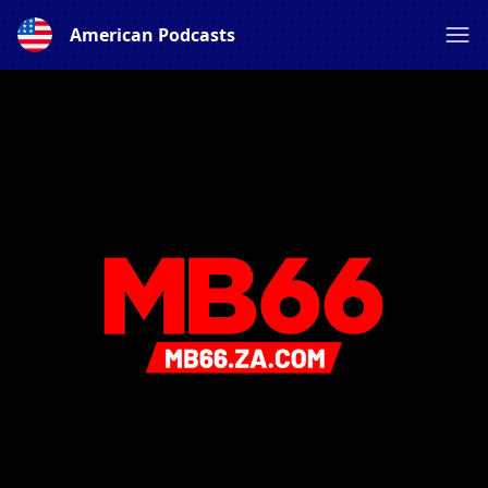
American Podcasts