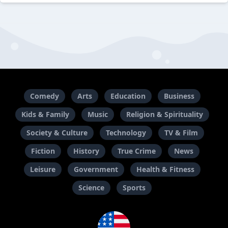
Comedy
Arts
Education
Business
Kids & Family
Music
Religion & Spirituality
Society & Culture
Technology
TV & Film
Fiction
History
True Crime
News
Leisure
Government
Health & Fitness
Science
Sports