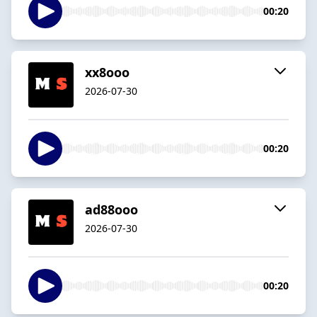
00:20
xx8ooo
2026-07-30
00:20
ad88ooo
2026-07-30
00:20