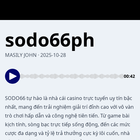
sodo66ph
MASILY JOHN · 2025-10-28
00:42
SODO66
tự hào là nhà cái casino trực tuyến uy tín bậc
nhất, mang đến trải nghiệm giải trí đỉnh cao với vô vàn
trò chơi hấp dẫn và công nghệ tiên tiến. Từ game bài
kịch tính, sòng bạc trực tiếp sống động, đến các mức
cược đa dạng và tỷ lệ trả thưởng cực kỳ lôi cuốn, nhà