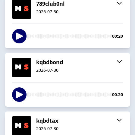
789club0nl
2026-07-30
00:20
kqbdbond
2026-07-30
00:20
kqbdtax
2026-07-30