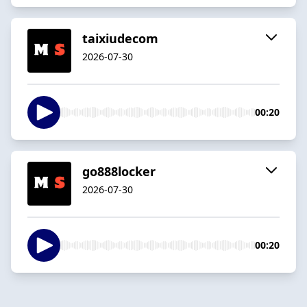
taixiudecom
2026-07-30
00:20
go888locker
2026-07-30
00:20