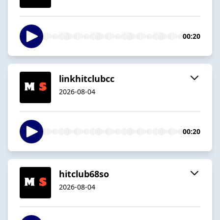
00:20
linkhitclubcc
2026-08-04
00:20
hitclub68so
2026-08-04