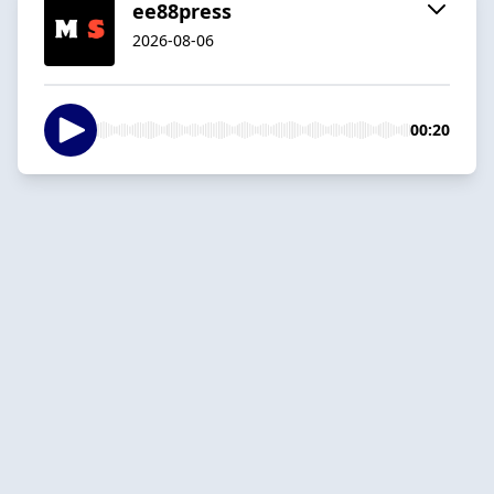
ee88press
2026-08-06
00:20