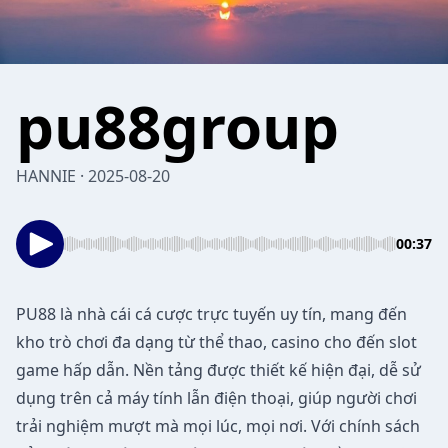
pu88group
HANNIE · 2025-08-20
00:37
PU88
là nhà cái cá cược trực tuyến uy tín, mang đến
kho trò chơi đa dạng từ thể thao, casino cho đến slot
game hấp dẫn. Nền tảng được thiết kế hiện đại, dễ sử
dụng trên cả máy tính lẫn điện thoại, giúp người chơi
trải nghiệm mượt mà mọi lúc, mọi nơi. Với chính sách