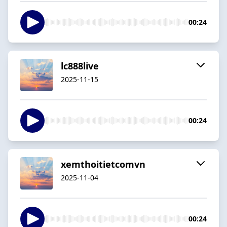
00:24
lc888live
2025-11-15
00:24
xemthoitietcomvn
2025-11-04
00:24