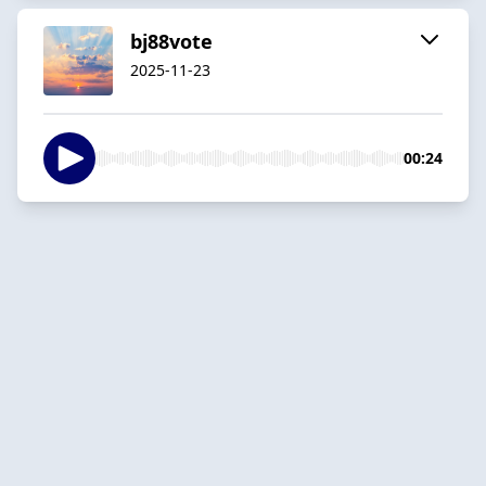
bj88vote
2025-11-23
00:24