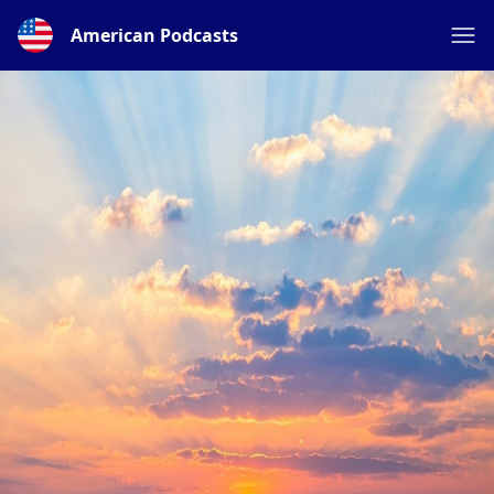
American Podcasts