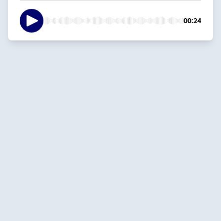
00:24