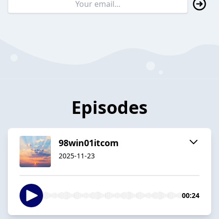
Episodes
98win01itcom
2025-11-23
00:24