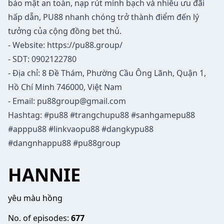
bảo mật an toàn, nạp rút minh bạch và nhiều ưu đãi
hấp dẫn, PU88 nhanh chóng trở thành điểm đến lý
tưởng của cộng đồng bet thủ.
- Website:
https://pu88.group/
- SDT: 0902122780
- Địa chỉ: 8 Đề Thám, Phường Cầu Ông Lãnh, Quận 1,
Hồ Chí Minh 746000, Việt Nam
- Email:
pu88group@gmail.com
Hashtag: #pu88 #trangchupu88 #sanhgamepu88
#apppu88 #linkvaopu88 #dangkypu88
#dangnhappu88 #pu88group
HANNIE
yêu màu hồng
No. of episodes:
677