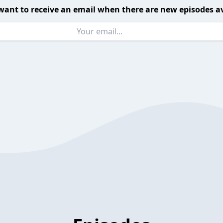
want to receive an email when there are new episodes av