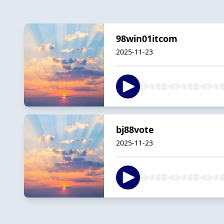
98win01itcom
2025-11-23
bj88vote
2025-11-23