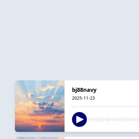
bj88navy
2025-11-23