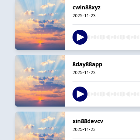
cwin88xyz
2025-11-23
8day88app
2025-11-23
xin88devcv
2025-11-23