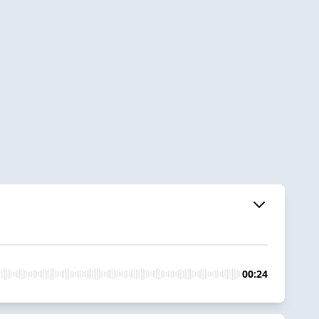
00:24