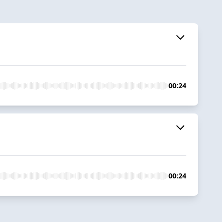
00:24
00:24