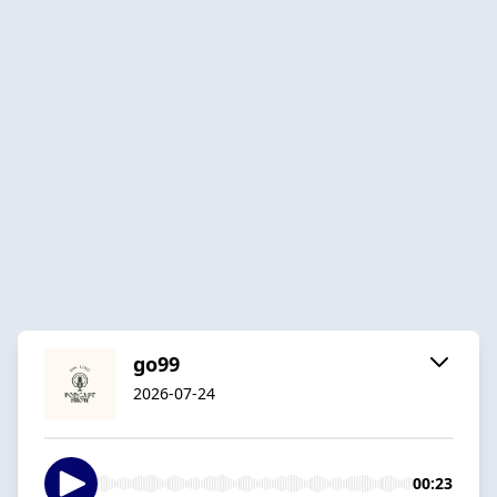
go99
2026-07-24
00:23