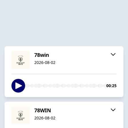
78win
2026-08-02
00:25
78WIN
2026-08-02