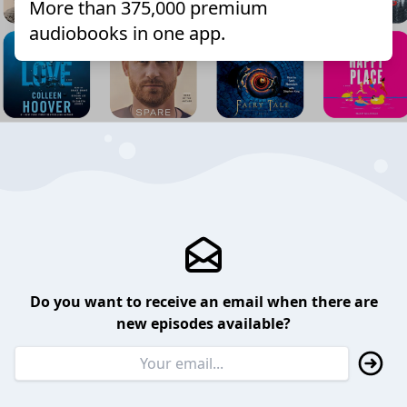
More than 375,000 premium
audiobooks in one app.
Do you want to receive an email when there are
new episodes available?