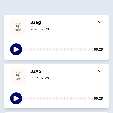
33ag
2026-07-28
00:23
33AG
2026-07-28
00:23