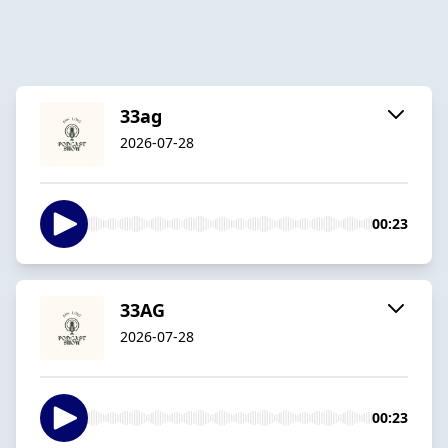
33ag
2026-07-28
00:23
33AG
2026-07-28
00:23