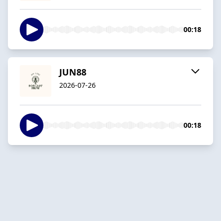
00:18
JUN88
2026-07-26
00:18