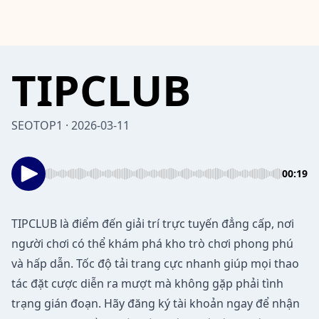
TIPCLUB
SEOTOP1 · 2026-03-11
00:19
TIPCLUB
là điểm đến giải trí trực tuyến đẳng cấp, nơi
người chơi có thể khám phá kho trò chơi phong phú
và hấp dẫn. Tốc độ tải trang cực nhanh giúp mọi thao
tác đặt cược diễn ra mượt mà không gặp phải tình
trạng gián đoạn. Hãy đăng ký tài khoản ngay để nhận