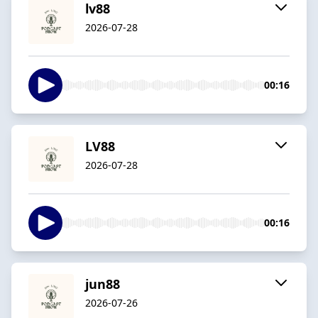
lv88
2026-07-28
00:16
LV88
2026-07-28
00:16
jun88
2026-07-26