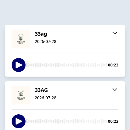
33ag
2026-07-28
00:23
33AG
2026-07-28
00:23