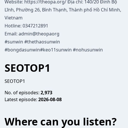
Website:
https://theopa.org/
Địa chỉ: 140/20 Đinh Bộ
Lĩnh, Phường 26, Bình Thạnh, Thành phố Hồ Chí Minh,
Vietnam
Hotline: 0347212891
Email: admin@theopaorg
#sunwin #thethaosunwin
#bongdasunwin#keo11sunwin #nohusunwin
SEOTOP1
SEOTOP1
No. of episodes:
2,973
Latest episode:
2026-08-08
Where can you listen?