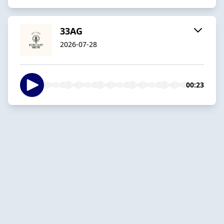
33AG
2026-07-28
00:23