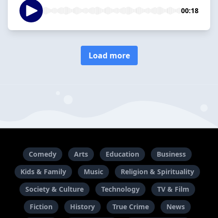
00:18
Load more
Comedy
Arts
Education
Business
Kids & Family
Music
Religion & Spirituality
Society & Culture
Technology
TV & Film
Fiction
History
True Crime
News