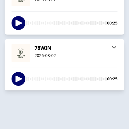
00:25
78WIN
2026-08-02
00:25