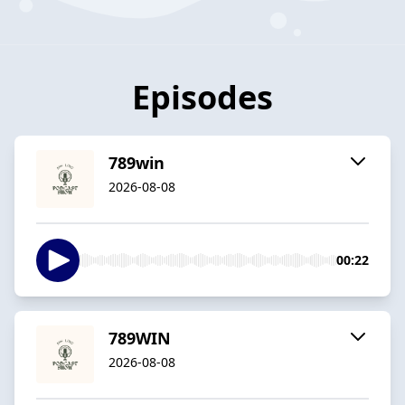
Episodes
789win
2026-08-08
00:22
789WIN
2026-08-08