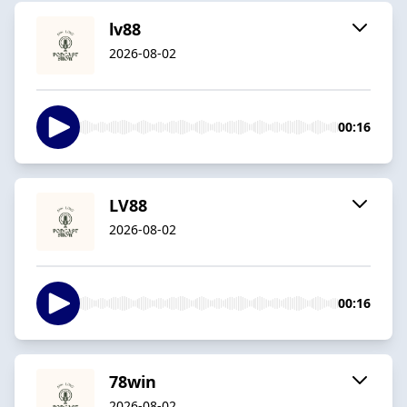
lv88
2026-08-02
00:16
LV88
2026-08-02
00:16
78win
2026-08-02