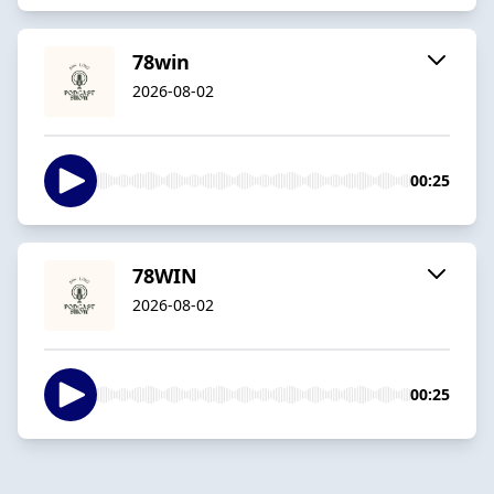
78win
2026-08-02
00:25
78WIN
2026-08-02
00:25