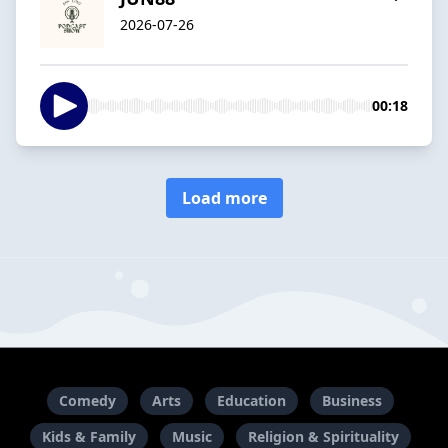
2026-07-26
00:18
Load more
Comedy
Arts
Education
Business
Kids & Family
Music
Religion & Spirituality