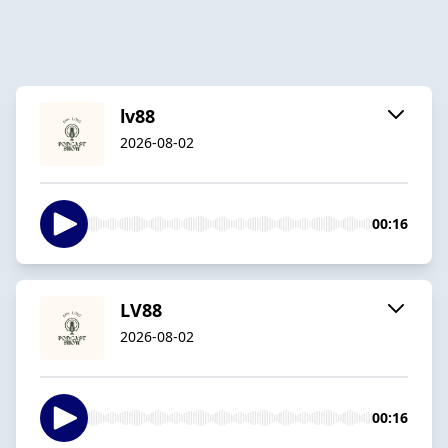
lv88
2026-08-02
00:16
LV88
2026-08-02
00:16