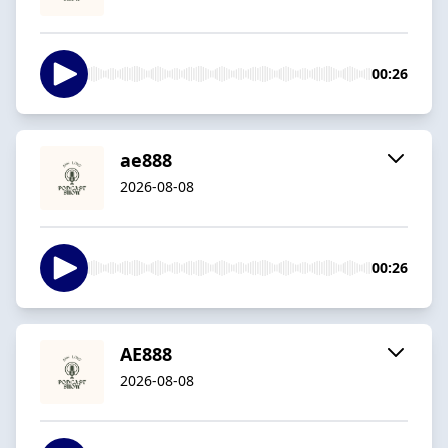
00:26
ae888
2026-08-08
00:26
AE888
2026-08-08