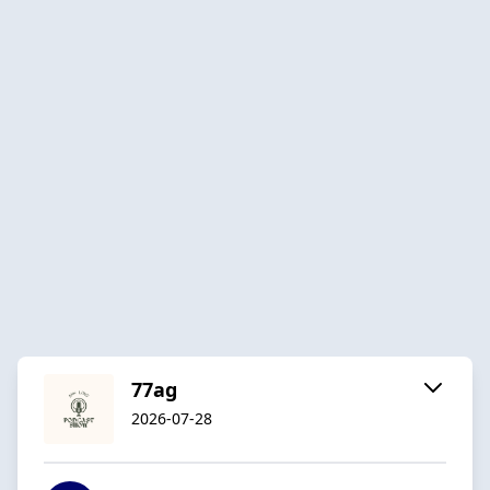
77ag
2026-07-28