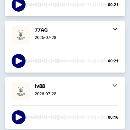
00:21
77AG
2026-07-28
00:21
lv88
2026-07-28
00:16