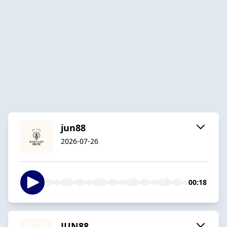
jun88
2026-07-26
00:18
JUN88