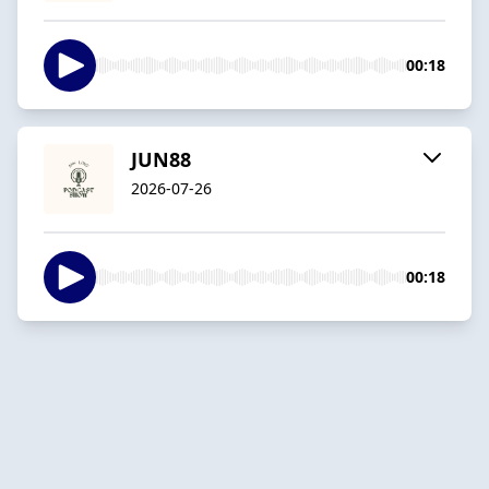
00:18
JUN88
2026-07-26
00:18