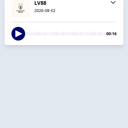
LV88
2026-08-02
00:16