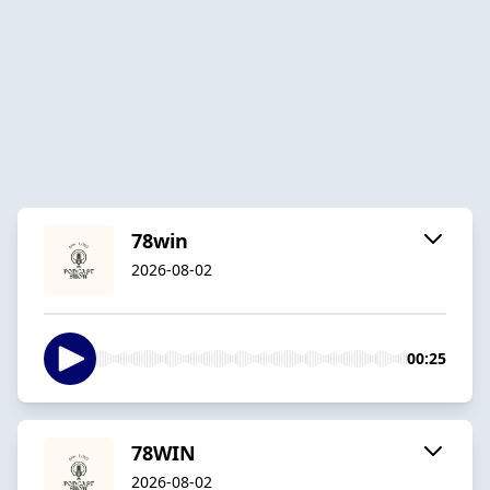
78win
2026-08-02
00:25
78WIN
2026-08-02