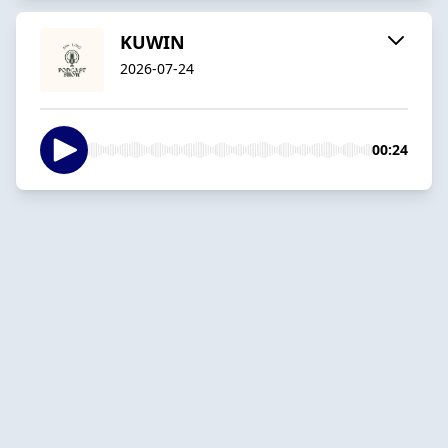
KUWIN
2026-07-24
00:24