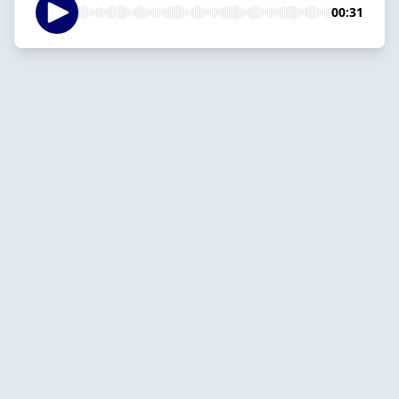
00:31