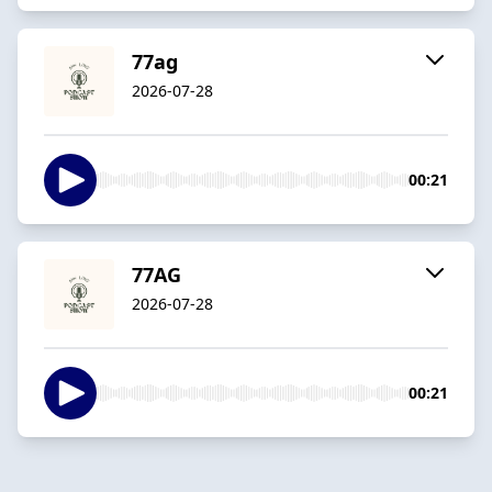
77ag
2026-07-28
00:21
77AG
2026-07-28
00:21