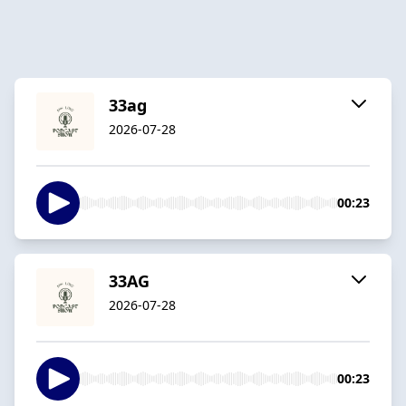
33ag
2026-07-28
00:23
33AG
2026-07-28
00:23