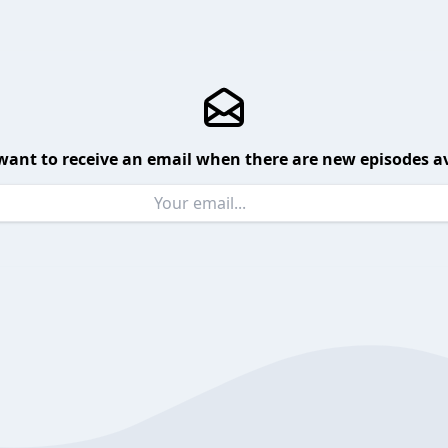
want to receive an email when there are new episodes av