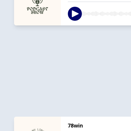
78win