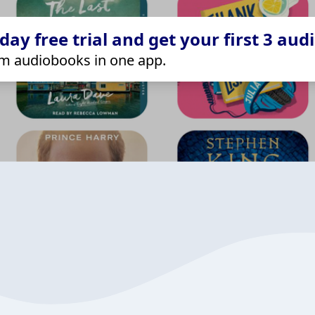
ay free trial and get your first 3 aud
m audiobooks in one app.