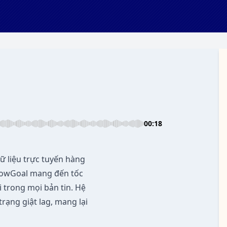
00:18
ữ liệu trực tuyến hàng
NowGoal mang đến tốc
 trong mọi bản tin. Hệ
rạng giật lag, mang lại