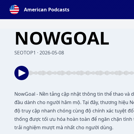
American Podcasts
NOWGOAL
SEOTOP1 · 2026-05-08
NowGoal
- Nền tảng cập nhật thông tin thể thao và d
đầu dành cho người hâm mộ. Tại đây, thương hiệu 
độ truy cập nhanh chóng cùng độ chính xác tuyệt đối
thống được tối ưu hóa hoàn toàn để ngăn chặn tình t
trải nghiệm mượt mà nhất cho người dùng.