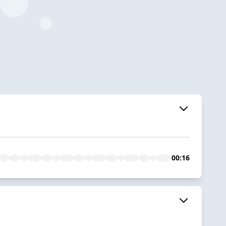
00:16