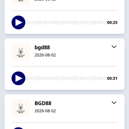
00:25
bgd88
2026-08-02
00:31
BGD88
2026-08-02