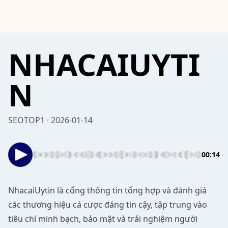
NHACAIUYTI
N
SEOTOP1 · 2026-01-14
00:14
NhacaiUytin
là cổng thông tin tổng hợp và đánh giá
các thương hiệu cá cược đáng tin cậy, tập trung vào
tiêu chí minh bạch, bảo mật và trải nghiệm người