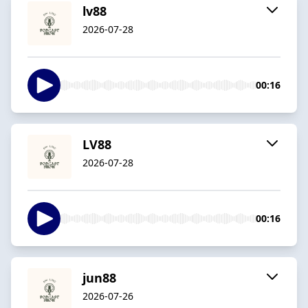
lv88
2026-07-28
00:16
LV88
2026-07-28
00:16
jun88
2026-07-26