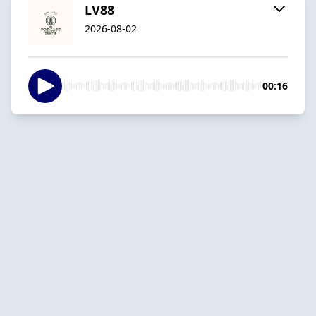
LV88
2026-08-02
00:16