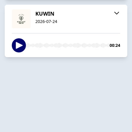
KUWIN
2026-07-24
00:24