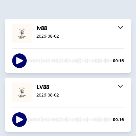
lv88
2026-08-02
00:16
LV88
2026-08-02
00:16