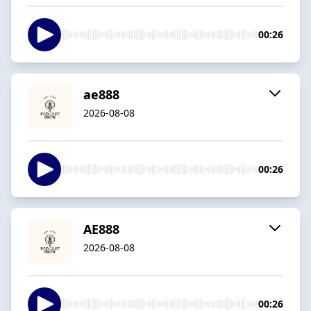
00:26
ae888
2026-08-08
00:26
AE888
2026-08-08
00:26