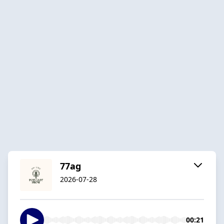
77ag
2026-07-28
00:21