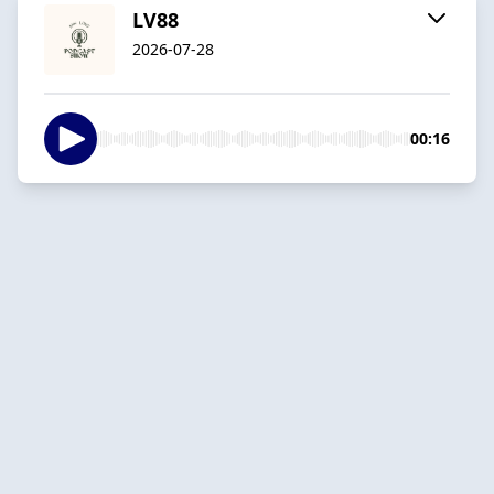
LV88
2026-07-28
00:16