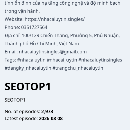
tính ổn định của hạ tầng công nghệ và độ minh bạch
trong vận hành.
Website:
https://nhacaiuytin.singles/
Phone: 0351727564
Địa chỉ: 100/129 Chiến Thắng, Phường 5, Phú Nhuận,
Thành phố Hồ Chí Minh, Việt Nam
Email:
nhacaiuytinsingles@gmail.com
Tags: #nhacaiuytin #nhacai_uytin #nhacaiuytinsingles
#dangky_nhacaiuytin #trangchu_nhacaiuytin
SEOTOP1
SEOTOP1
No. of episodes:
2,973
Latest episode:
2026-08-08