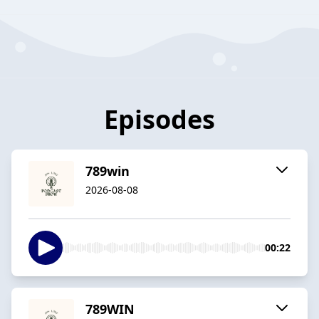
Episodes
789win
2026-08-08
00:22
789WIN