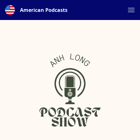
American Podcasts