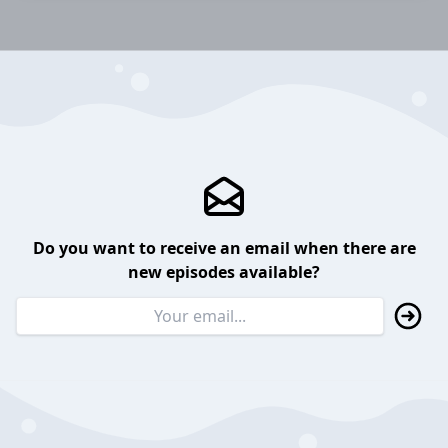
Do you want to receive an email when there are
new episodes available?