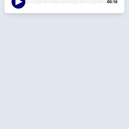
00:16