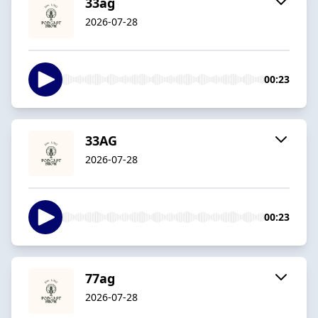
33ag
2026-07-28
00:23
33AG
2026-07-28
00:23
77ag
2026-07-28