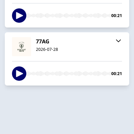
00:21
77AG
2026-07-28
00:21