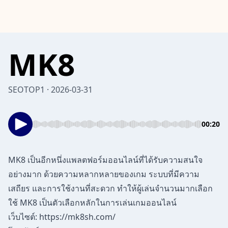
MK8
SEOTOP1 · 2026-03-31
00:20
MK8
เป็นอีกหนึ่งแพลตฟอร์มออนไลน์ที่ได้รับความสนใจ
อย่างมาก ด้วยความหลากหลายของเกม ระบบที่มีความ
เสถียร และการใช้งานที่สะดวก ทำให้ผู้เล่นจำนวนมากเลือก
ใช้ MK8 เป็นตัวเลือกหลักในการเล่นเกมออนไลน์
เว็บไซต์:
https://mk8sh.com/