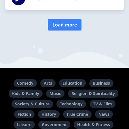
Load more
Comedy
Arts
Education
Business
Kids & Family
Music
Religion & Spirituality
Society & Culture
Technology
TV & Film
Fiction
History
True Crime
News
Leisure
Government
Health & Fitness