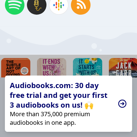
Audiobooks.com: 30 day
free trial and get your first
3 audiobooks on us! 🙌
More than 375,000 premium
audiobooks in one app.