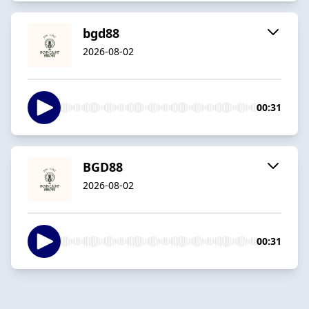
bgd88
2026-08-02
00:31
BGD88
2026-08-02
00:31