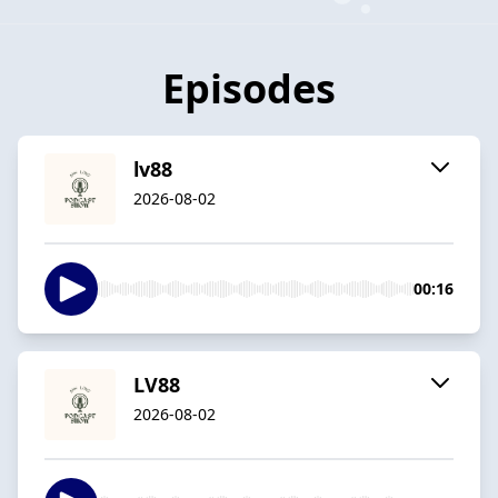
Episodes
lv88
2026-08-02
00:16
LV88
2026-08-02