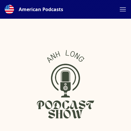
American Podcasts