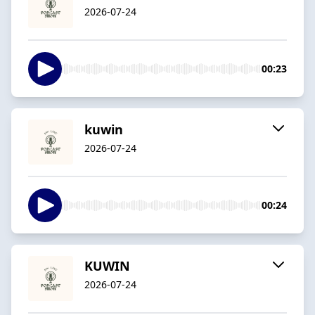
2026-07-24
00:23
kuwin
2026-07-24
00:24
KUWIN
2026-07-24