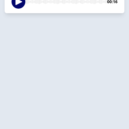
00:16