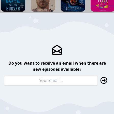
Do you want to receive an email when there are
new episodes available?