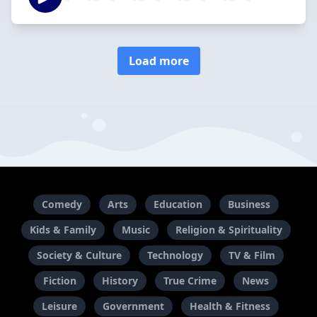
Load more
Comedy
Arts
Education
Business
Kids & Family
Music
Religion & Spirituality
Society & Culture
Technology
TV & Film
Fiction
History
True Crime
News
Leisure
Government
Health & Fitness