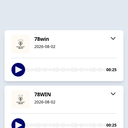
78win
2026-08-02
00:25
78WIN
2026-08-02
00:25