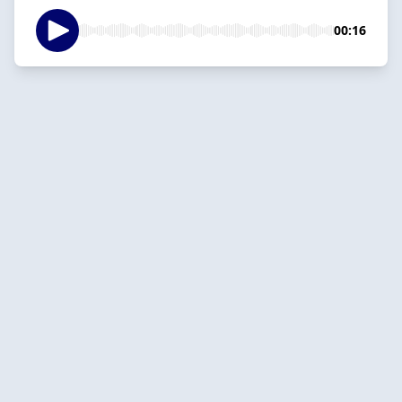
00:16