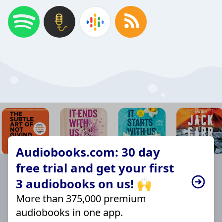
Audiobooks.com: 30 day
free trial and get your first
3 audiobooks on us! 🙌
More than 375,000 premium
audiobooks in one app.