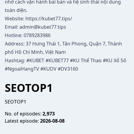
nhờ cách vận hành bài bản và hệ sinh thái nội dung
toàn diện.
Website:
https://kubet77.tips/
Email:
admin@kubet77.tips
Hotline: 0789283986
Address: 37 Hưng Thái 1, Tân Phong, Quận 7, Thành
phố Hồ Chí Minh, Việt Nam
Hashtag: #KUBET #KUBET77 #KU Thể Thao #KU Xổ Số
#NgoaiHangTV #KUDV #DV3160
SEOTOP1
SEOTOP1
No. of episodes:
2,973
Latest episode:
2026-08-08