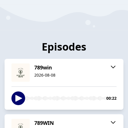
Episodes
789win
2026-08-08
00:22
789WIN