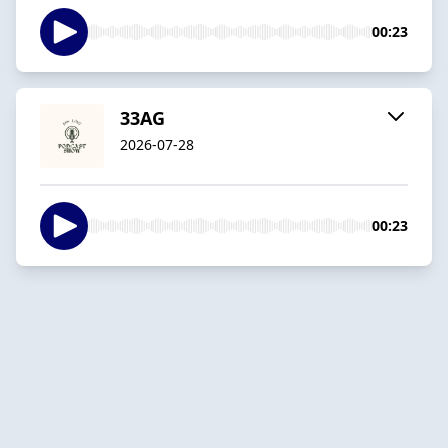
00:23
33AG
2026-07-28
00:23