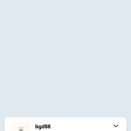
bgd88