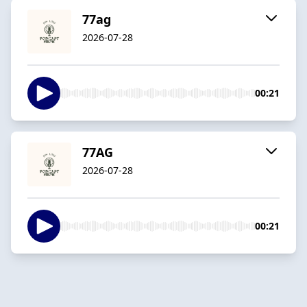
77ag
2026-07-28
00:21
77AG
2026-07-28
00:21