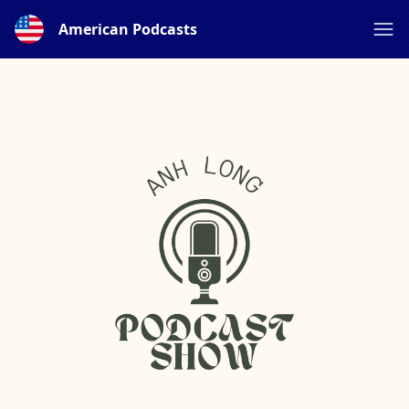
American Podcasts