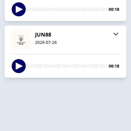
00:18
JUN88
2026-07-26
00:18