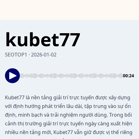
kubet77
SEOTOP1 · 2026-01-02
00:24
Kubet77
là nền tảng giải trí trực tuyến được xây dựng
với định hướng phát triển lâu dài, tập trung vào sự ổn
định, minh bạch và trải nghiệm người dùng. Trong bối
cảnh thị trường giải trí trực tuyến ngày càng xuất hiện
nhiều nền tảng mới, Kubet77 vẫn giữ được vị thế riêng