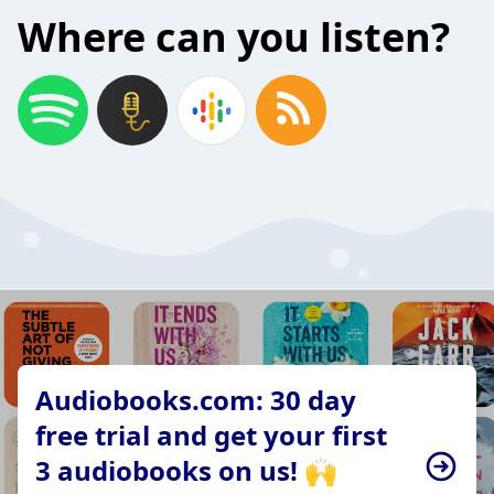
Where can you listen?
Audiobooks.com: 30 day
free trial and get your first
3 audiobooks on us! 🙌