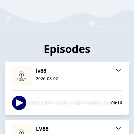
Episodes
lv88
2026-08-02
00:16
LV88