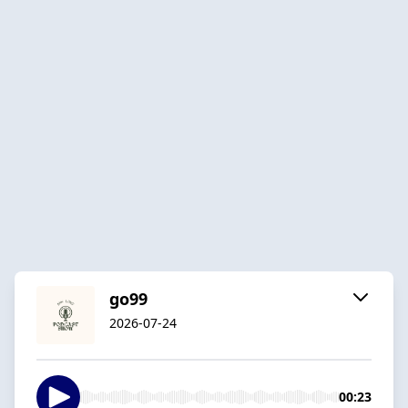
go99
2026-07-24
00:23