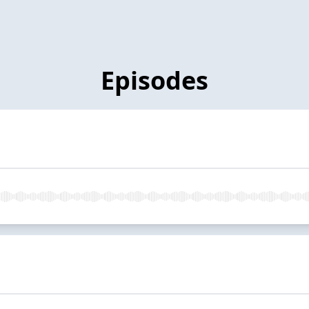
Episodes