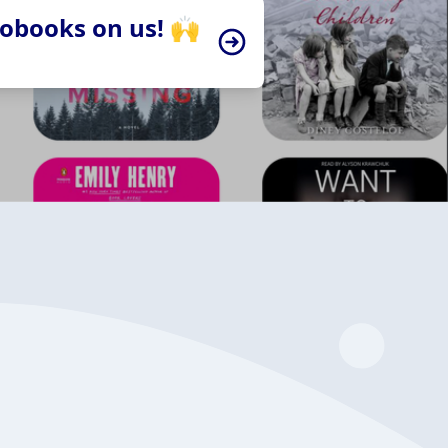
iobooks on us! 🙌