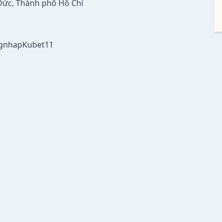
 Đức, Thành phố Hồ Chí
ngnhapKubet11