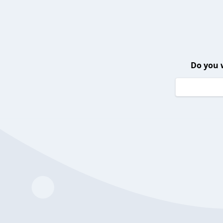
Do you 