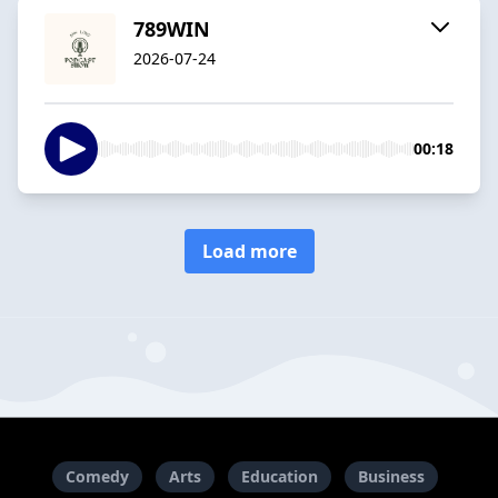
789WIN
2026-07-24
00:18
Load more
Comedy
Arts
Education
Business