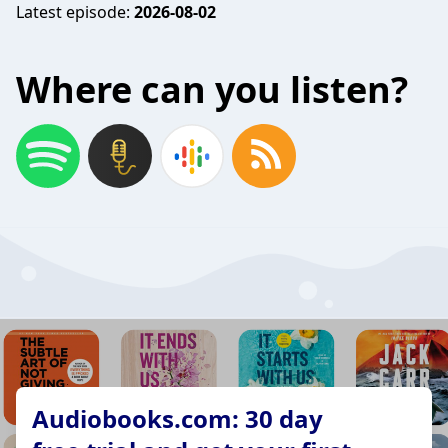
Latest episode:
2026-08-02
Where can you listen?
Audiobooks.com: 30 day