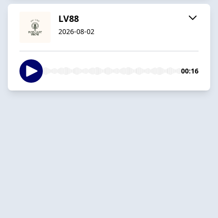
LV88
2026-08-02
00:16