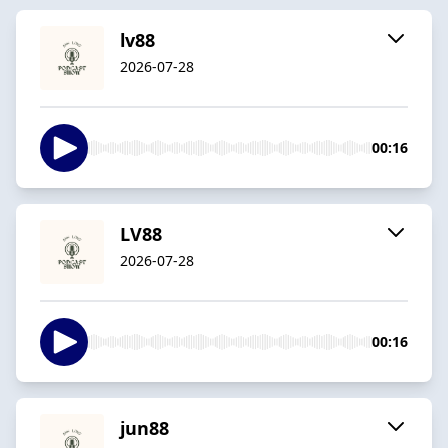
lv88
2026-07-28
00:16
LV88
2026-07-28
00:16
jun88