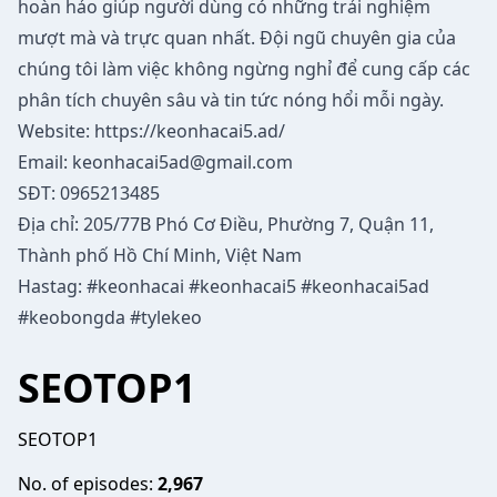
hoàn hảo giúp người dùng có những trải nghiệm
mượt mà và trực quan nhất. Đội ngũ chuyên gia của
chúng tôi làm việc không ngừng nghỉ để cung cấp các
phân tích chuyên sâu và tin tức nóng hổi mỗi ngày.
Website:
https://keonhacai5.ad/
Email:
keonhacai5ad@gmail.com
SĐT: 0965213485
Địa chỉ: 205/77B Phó Cơ Điều, Phường 7, Quận 11,
Thành phố Hồ Chí Minh, Việt Nam
Hastag: #keonhacai #keonhacai5 #keonhacai5ad
#keobongda #tylekeo
SEOTOP1
SEOTOP1
No. of episodes:
2,967