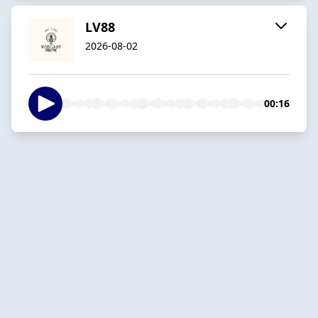
LV88
2026-08-02
00:16