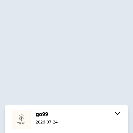
go99
2026-07-24