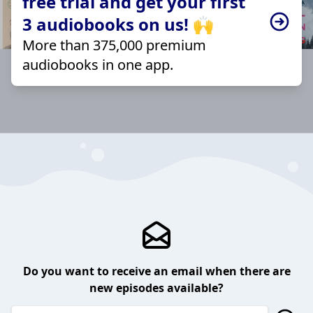
free trial and get your first
3 audiobooks on us! 🙌
More than 375,000 premium
audiobooks in one app.
Do you want to receive an email when there are
new episodes available?