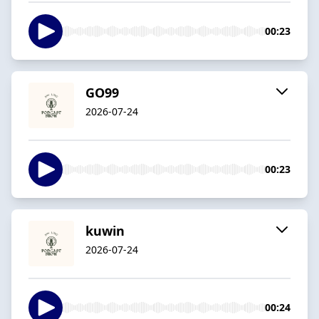
00:23
GO99
2026-07-24
00:23
kuwin
2026-07-24
00:24