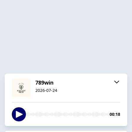
789win
2026-07-24
00:18