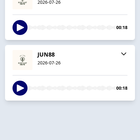
2026-07-26
00:18
JUN88
2026-07-26
00:18