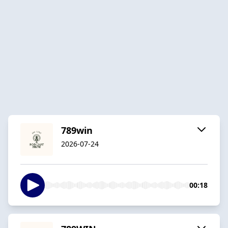
789win
2026-07-24
00:18