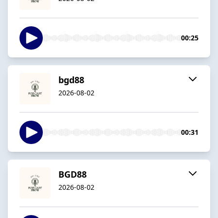
00:25
bgd88
2026-08-02
00:31
BGD88
2026-08-02