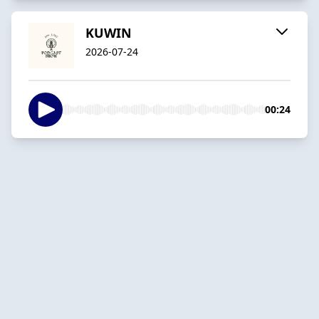
KUWIN
2026-07-24
00:24