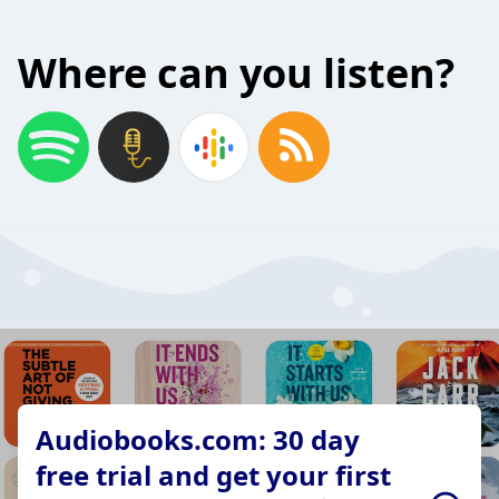
Where can you listen?
Audiobooks.com: 30 day
free trial and get your first