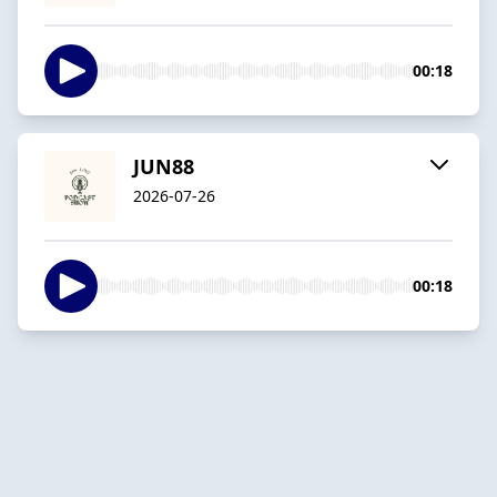
00:18
JUN88
2026-07-26
00:18