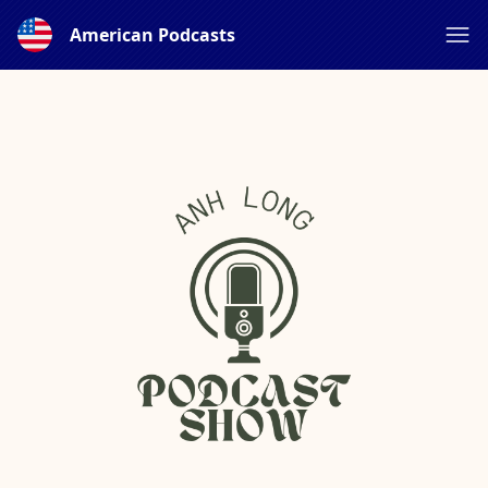
American Podcasts