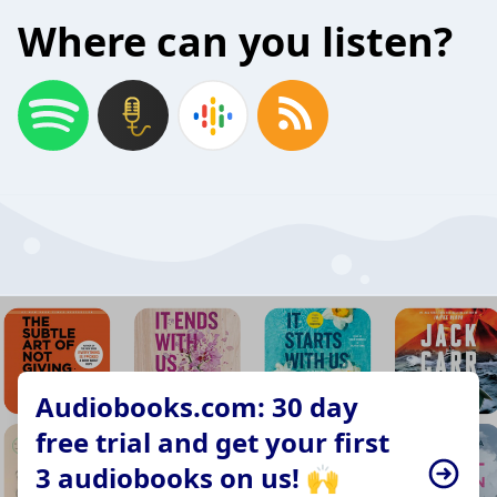
Where can you listen?
Audiobooks.com: 30 day
free trial and get your first
3 audiobooks on us! 🙌