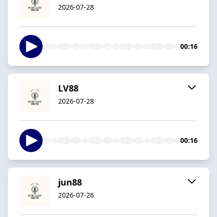
2026-07-28
00:16
LV88
2026-07-28
00:16
jun88
2026-07-26