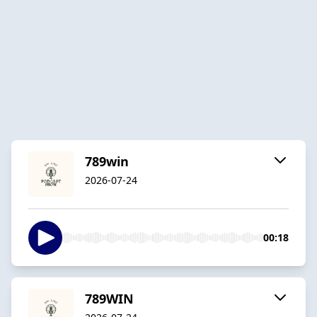
789win
2026-07-24
00:18
789WIN