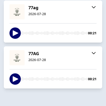
77ag
2026-07-28
00:21
77AG
2026-07-28
00:21