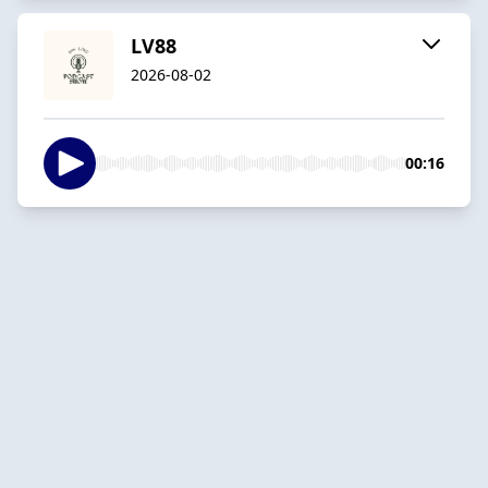
LV88
2026-08-02
00:16