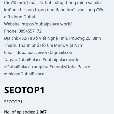
tốc độ mượt mà, các tính năng thông minh và bầu
không khí sang trọng như đang bước vào cung điện
giữa lòng Dubai.
Website:
https://dubaipalace.work/
Phone: 0894557172
Địa chỉ: 402/18 Xô Viết Nghệ Tĩnh, Phường 25, Bình
Thạnh, Thành phố Hồ Chí Minh, Việt Nam
Email:
dubaipalacework@gmail.com
Tags: #DubaiPalace #dubaipalacework
#DubaiPalacetrangchu #dangkyDubaiPalace
#linkvaoDubaiPalace
SEOTOP1
SEOTOP1
No. of episodes:
2,967