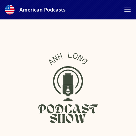
American Podcasts