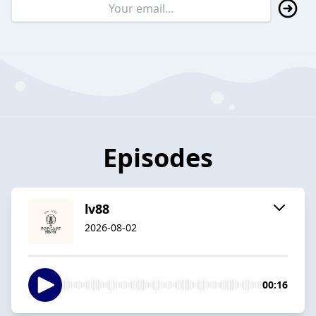
Episodes
lv88
2026-08-02
00:16