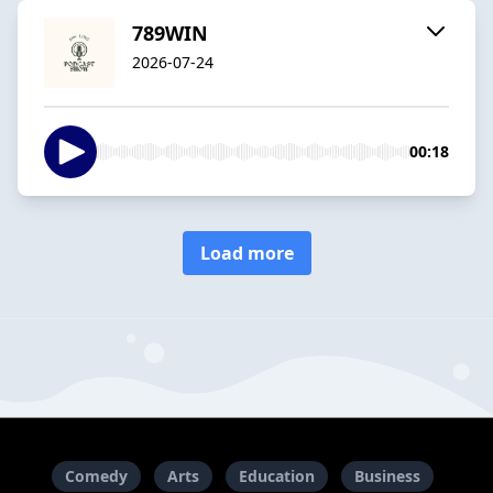
789WIN
2026-07-24
00:18
Load more
Comedy
Arts
Education
Business