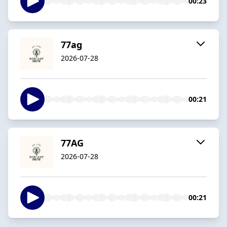
00:23
77ag
2026-07-28
00:21
77AG
2026-07-28
00:21