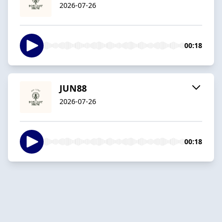
2026-07-26
00:18
JUN88
2026-07-26
00:18