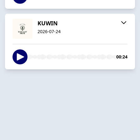
KUWIN
2026-07-24
00:24