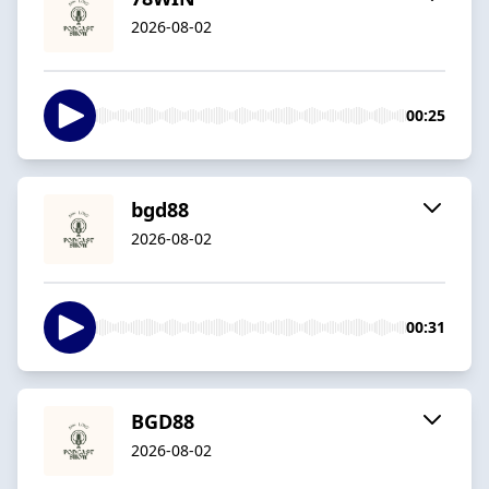
2026-08-02
00:25
bgd88
2026-08-02
00:31
BGD88
2026-08-02