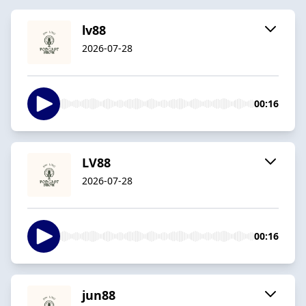
lv88
2026-07-28
00:16
LV88
2026-07-28
00:16
jun88