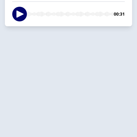
00:31