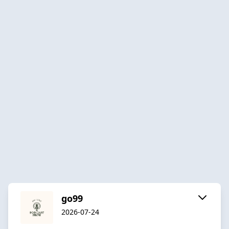
go99
2026-07-24