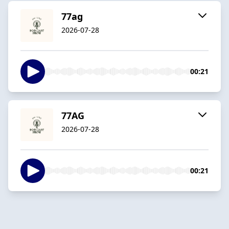
77ag
2026-07-28
00:21
77AG
2026-07-28
00:21