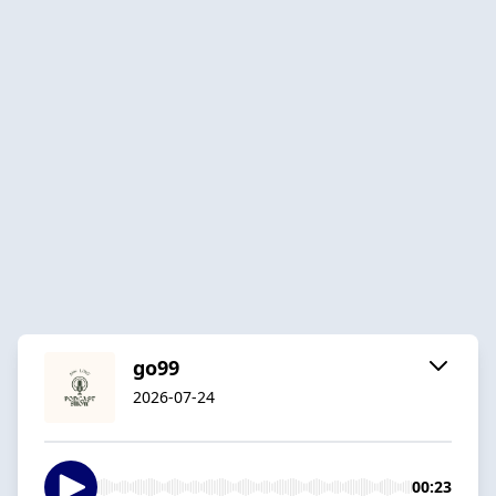
go99
2026-07-24
00:23