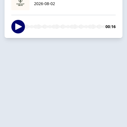
2026-08-02
00:16