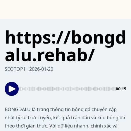
https://bongd
alu.rehab/
SEOTOP1 · 2026-01-20
00:15
BONGDALU
là trang thông tin bóng đá chuyên cập
nhật tỷ số trực tuyến, kết quả trận đấu và kèo bóng đá
theo thời gian thực. Với dữ liệu nhanh, chính xác và