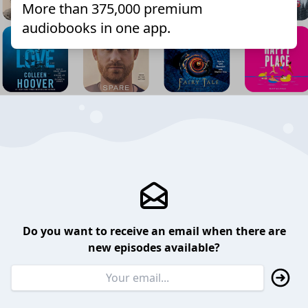
More than 375,000 premium
audiobooks in one app.
Do you want to receive an email when there are
new episodes available?