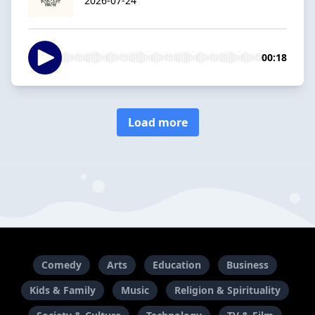
2026-07-24
00:18
Load more
Comedy
Arts
Education
Business
Kids & Family
Music
Religion & Spirituality