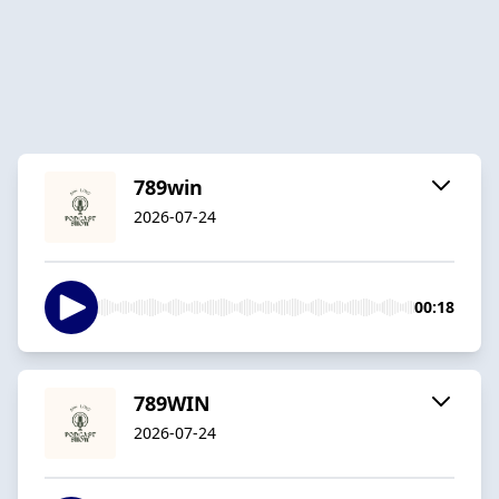
789win
2026-07-24
00:18
789WIN
2026-07-24