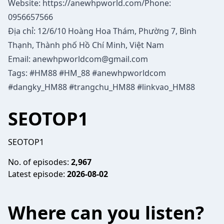
Website:
https://anewhpworld.com/
Phone:
0956657566
Địa chỉ: 12/6/10 Hoàng Hoa Thám, Phường 7, Bình
Thạnh, Thành phố Hồ Chí Minh, Việt Nam
Email:
anewhpworldcom@gmail.com
Tags: #HM88 #HM_88 #anewhpworldcom
#dangky_HM88 #trangchu_HM88 #linkvao_HM88
SEOTOP1
SEOTOP1
No. of episodes:
2,967
Latest episode:
2026-08-02
Where can you listen?