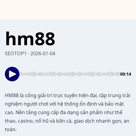
hm88
SEOTOP1 · 2026-01-04
00:14
HM88
là cổng giải trí trực tuyến hiện đại, tập trung trải
nghiệm người chơi với hệ thống ổn định và bảo mật
cao. Nền tảng cung cấp đa dạng sản phẩm như thể
thao, casino, nổ hũ và bắn cá, giao dịch nhanh gọn, an
toàn.