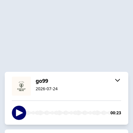
go99
2026-07-24
00:23