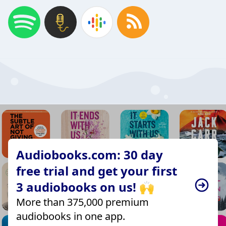
Audiobooks.com: 30 day
free trial and get your first
3 audiobooks on us! 🙌
More than 375,000 premium
audiobooks in one app.