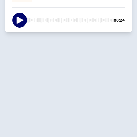
00:24