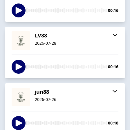
00:16
LV88
2026-07-28
00:16
jun88
2026-07-26
00:18