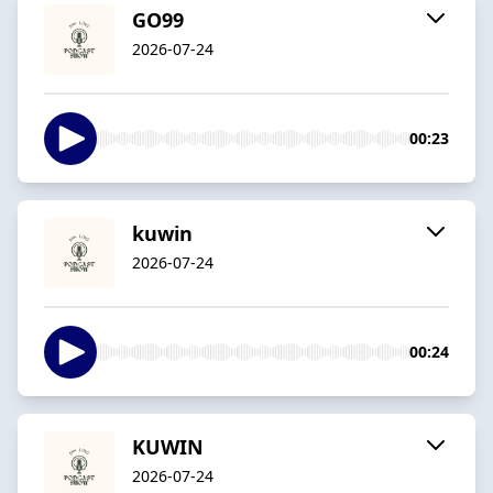
GO99
2026-07-24
00:23
kuwin
2026-07-24
00:24
KUWIN
2026-07-24