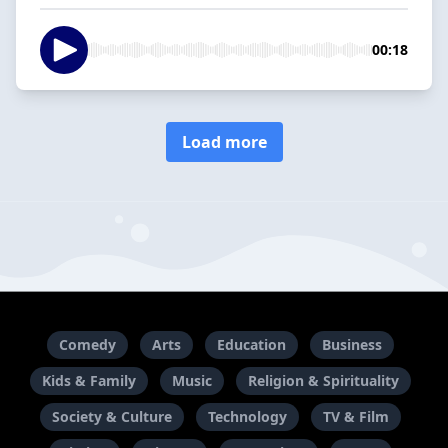
00:18
Load more
Comedy
Arts
Education
Business
Kids & Family
Music
Religion & Spirituality
Society & Culture
Technology
TV & Film