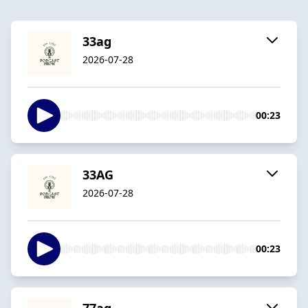
33ag
2026-07-28
00:23
33AG
2026-07-28
00:23
77ag