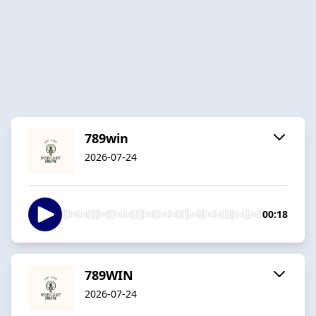
789win
2026-07-24
00:18
789WIN
2026-07-24