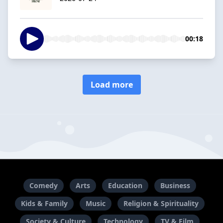
00:18
Load more
Comedy
Arts
Education
Business
Kids & Family
Music
Religion & Spirituality
Society & Culture
Technology
TV & Film