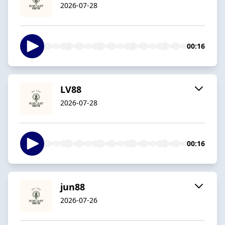
2026-07-28
00:16
LV88
2026-07-28
00:16
jun88
2026-07-26