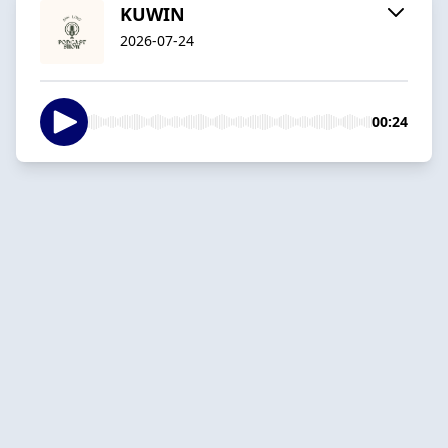
KUWIN
2026-07-24
00:24