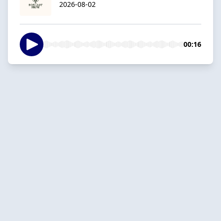
2026-08-02
00:16