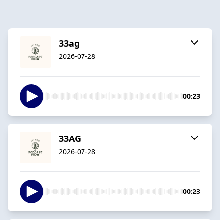
33ag
2026-07-28
00:23
33AG
2026-07-28
00:23