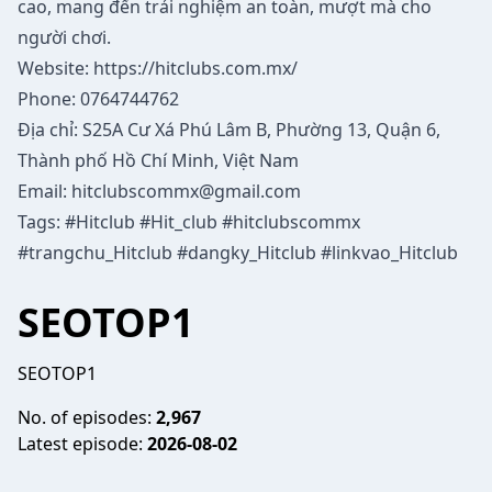
cao, mang đến trải nghiệm an toàn, mượt mà cho
người chơi.
Website:
https://hitclubs.com.mx/
Phone: 0764744762
Địa chỉ: S25A Cư Xá Phú Lâm B, Phường 13, Quận 6,
Thành phố Hồ Chí Minh, Việt Nam
Email:
hitclubscommx@gmail.com
Tags: #Hitclub #Hit_club #hitclubscommx
#trangchu_Hitclub #dangky_Hitclub #linkvao_Hitclub
SEOTOP1
SEOTOP1
No. of episodes:
2,967
Latest episode:
2026-08-02