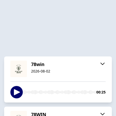
78win
2026-08-02
00:25
78WIN