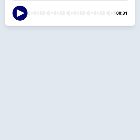
00:31