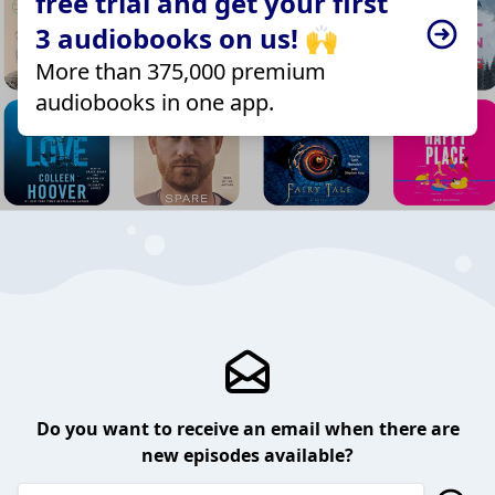
free trial and get your first
3 audiobooks on us! 🙌
More than 375,000 premium
audiobooks in one app.
Do you want to receive an email when there are
new episodes available?