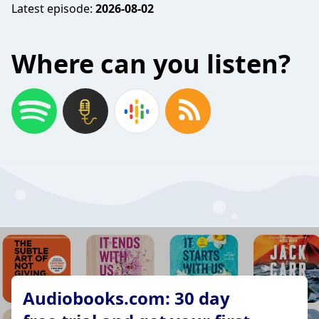
Latest episode:
2026-08-02
Where can you listen?
Audiobooks.com: 30 day