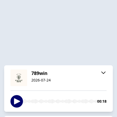
789win
2026-07-24
00:18