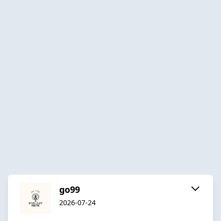
go99
2026-07-24