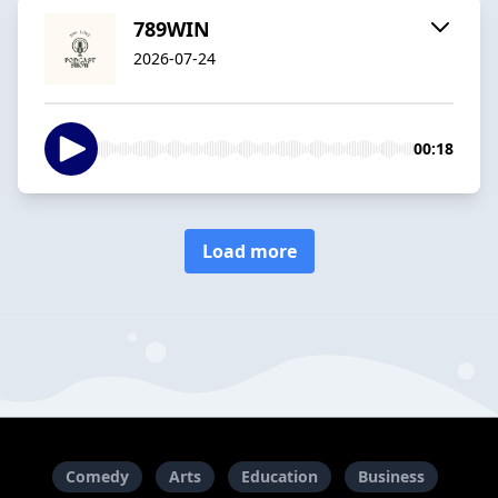
789WIN
2026-07-24
00:18
Load more
Comedy
Arts
Education
Business