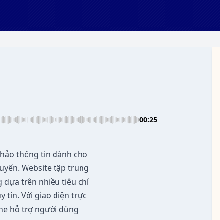
00:25
hảo thông tin dành cho
tuyến. Website tập trung
 dựa trên nhiều tiêu chí
 tín. Với giao diện trực
one hỗ trợ người dùng