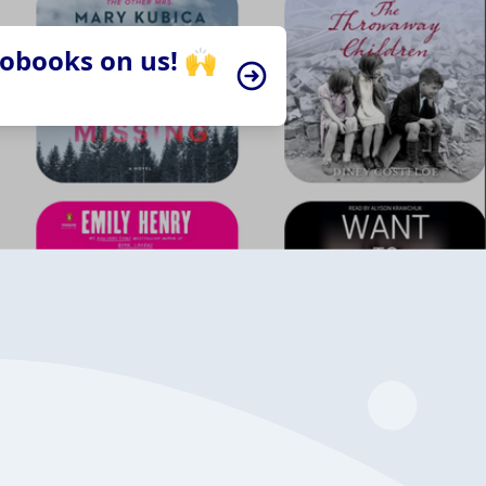
iobooks on us! 🙌