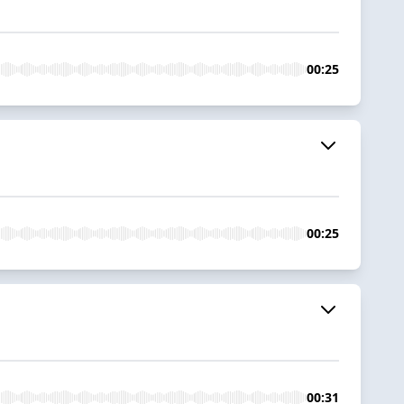
00:25
00:25
00:31