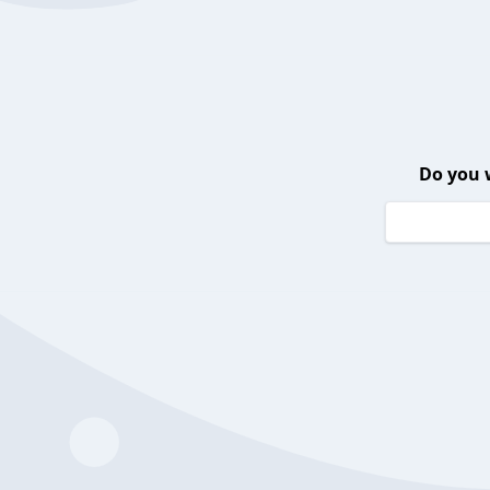
Do you 