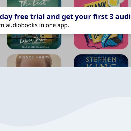
ay free trial and get your first 3 aud
m audiobooks in one app.