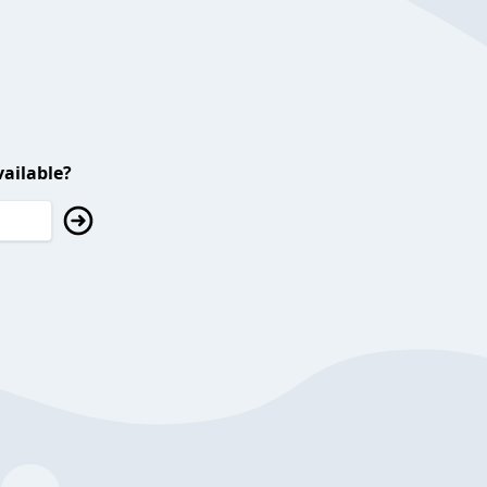
ailable?