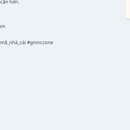
 cận hơn.
Nam
i_mã_nhà_cái #gmnczone