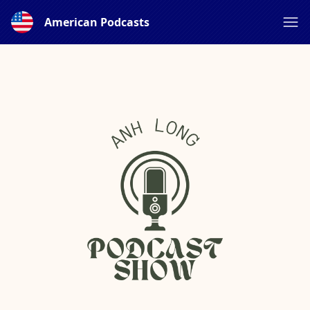
American Podcasts