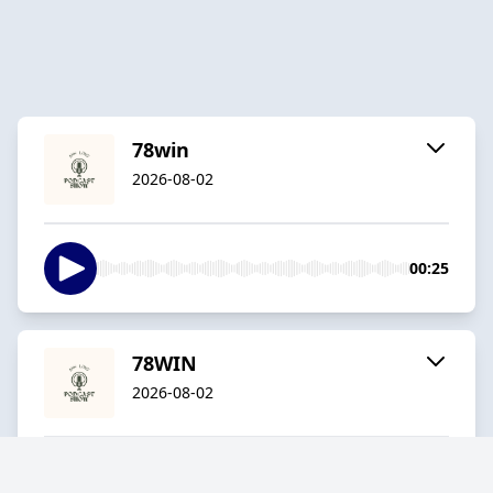
78win
2026-08-02
00:25
78WIN
2026-08-02
00:25