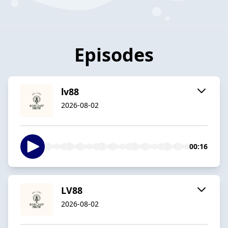
Episodes
lv88
2026-08-02
00:16
LV88
2026-08-02