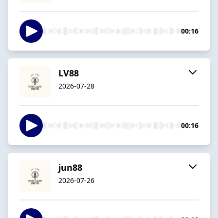
00:16
LV88
2026-07-28
00:16
jun88
2026-07-26