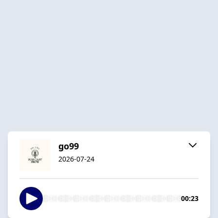
go99
2026-07-24
00:23