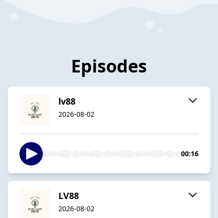
Episodes
lv88
2026-08-02
00:16
LV88
2026-08-02