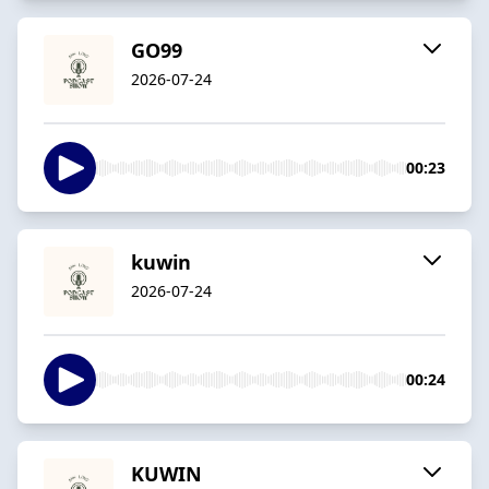
GO99
2026-07-24
00:23
kuwin
2026-07-24
00:24
KUWIN