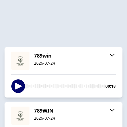
789win
2026-07-24
00:18
789WIN
2026-07-24