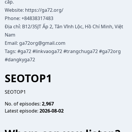
cấp.
Website:
https://ga72.org/
Phone: +84838317483
Địa chỉ: B12/35JT Ấp 2, Tân Vĩnh Lộc, Hồ Chí Minh, Việt
Nam
Email:
ga72org@gmail.com
Tags: #ga72 #linkvaoga72 #trangchuga72 #ga72org
#dangkyga72
SEOTOP1
SEOTOP1
No. of episodes:
2,967
Latest episode:
2026-08-02