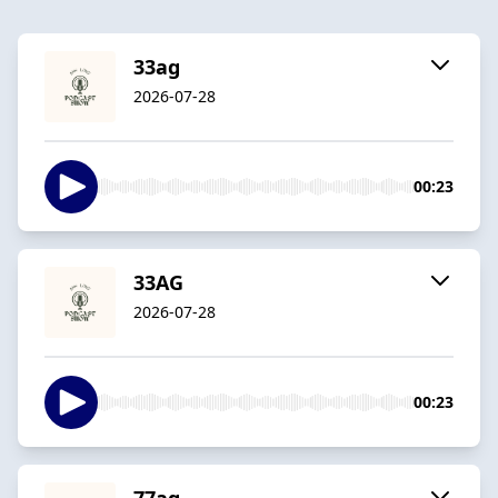
33ag
2026-07-28
00:23
33AG
2026-07-28
00:23
77ag