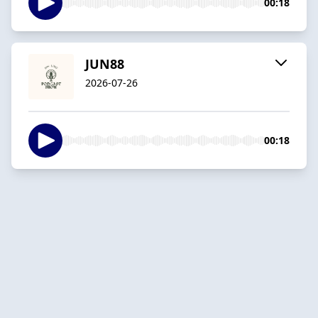
00:18
JUN88
2026-07-26
00:18