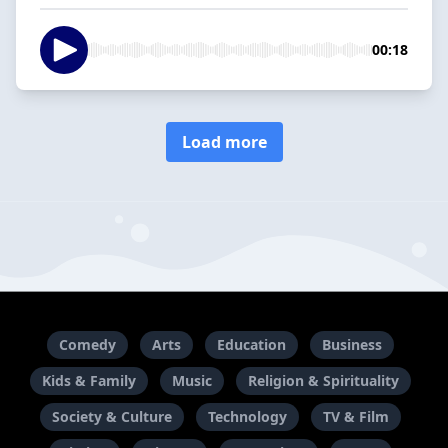
00:18
Load more
Comedy
Arts
Education
Business
Kids & Family
Music
Religion & Spirituality
Society & Culture
Technology
TV & Film