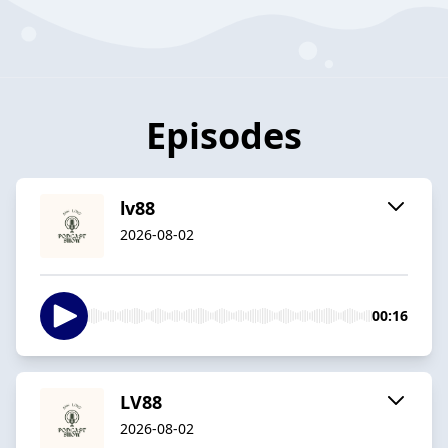
Episodes
lv88
2026-08-02
00:16
LV88
2026-08-02