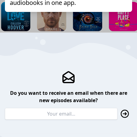
audiobooks in one app.
Do you want to receive an email when there are
new episodes available?