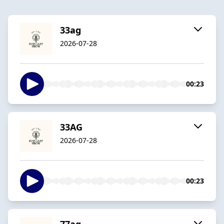
33ag
2026-07-28
00:23
33AG
2026-07-28
00:23
77ag