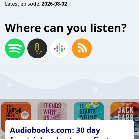
Latest episode:
2026-08-02
Where can you listen?
Audiobooks.com: 30 day