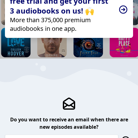
free trial and get your first
3 audiobooks on us! 🙌
More than 375,000 premium
audiobooks in one app.
Do you want to receive an email when there are
new episodes available?