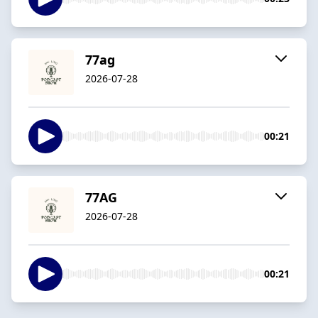
77ag
2026-07-28
00:21
77AG
2026-07-28
00:21