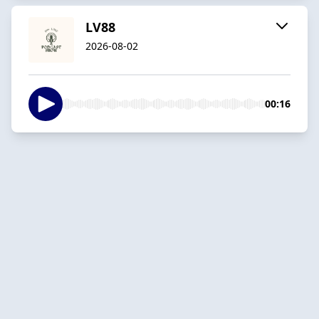
LV88
2026-08-02
00:16