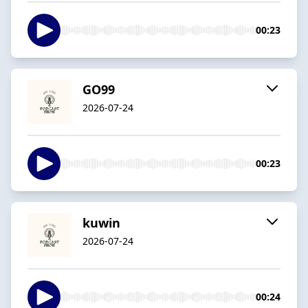
00:23
GO99
2026-07-24
00:23
kuwin
2026-07-24
00:24