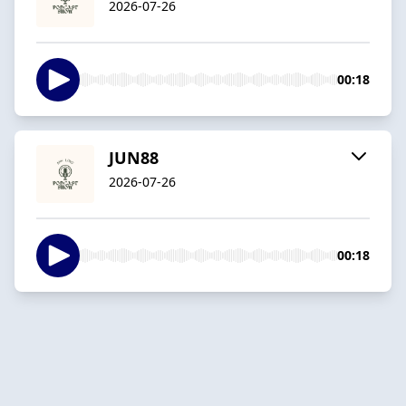
2026-07-26
00:18
JUN88
2026-07-26
00:18