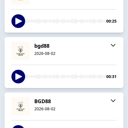
00:25
bgd88
2026-08-02
00:31
BGD88
2026-08-02