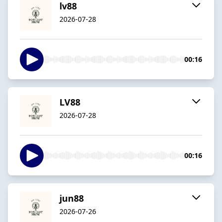
lv88
2026-07-28
00:16
LV88
2026-07-28
00:16
jun88
2026-07-26