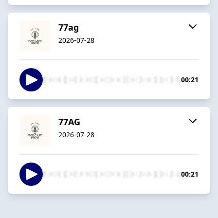
77ag
2026-07-28
00:21
77AG
2026-07-28
00:21