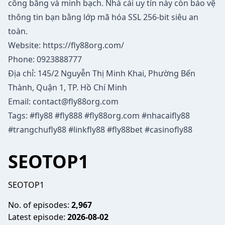
công bằng và minh bạch. Nhà cái uy tín này còn bảo vệ
thông tin bạn bằng lớp mã hóa SSL 256-bit siêu an
toàn.
Website:
https://fly88org.com/
Phone: 0923888777
Địa chỉ: 145/2 Nguyễn Thị Minh Khai, Phường Bến
Thành, Quận 1, TP. Hồ Chí Minh
Email:
contact@fly88org.com
Tags: #fly88 #fly888 #fly88org.com #nhacaifly88
#trangchufly88 #linkfly88 #fly88bet #casinofly88
SEOTOP1
SEOTOP1
No. of episodes:
2,967
Latest episode:
2026-08-02