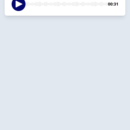
00:31