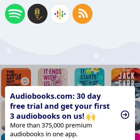
Audiobooks.com: 30 day
free trial and get your first
3 audiobooks on us! 🙌
More than 375,000 premium
audiobooks in one app.