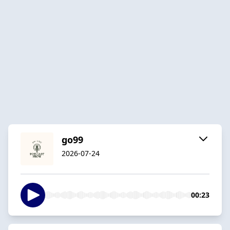
go99
2026-07-24
00:23