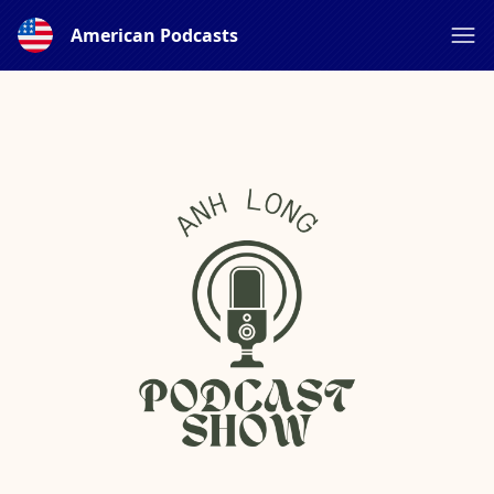
American Podcasts