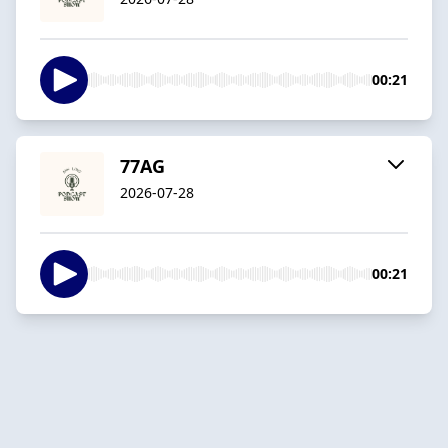
00:21
77AG
2026-07-28
00:21