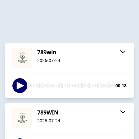
789win
2026-07-24
00:18
789WIN
2026-07-24