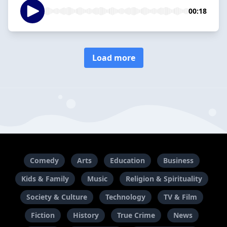
00:18
Load more
Comedy
Arts
Education
Business
Kids & Family
Music
Religion & Spirituality
Society & Culture
Technology
TV & Film
Fiction
History
True Crime
News