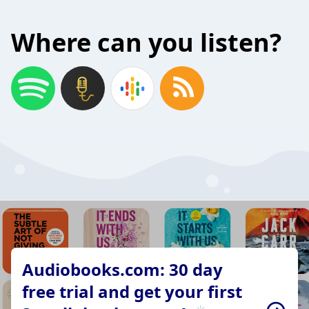
Where can you listen?
Audiobooks.com: 30 day
free trial and get your first