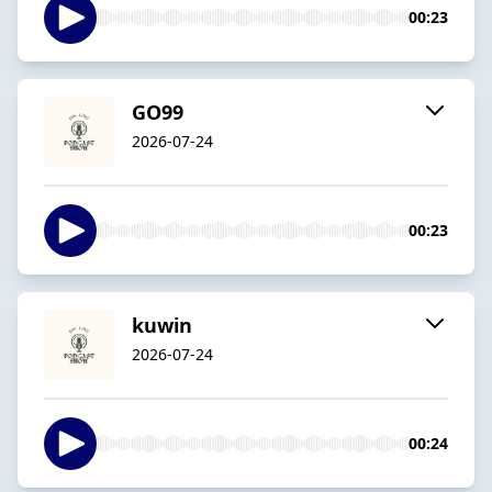
00:23
GO99
2026-07-24
00:23
kuwin
2026-07-24
00:24