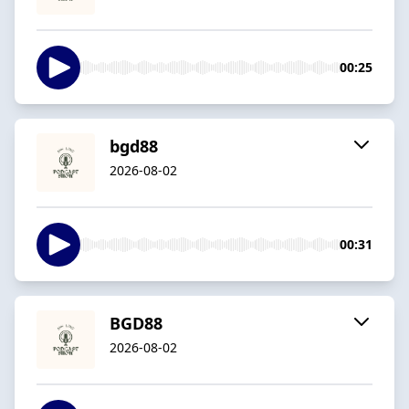
00:25
bgd88
2026-08-02
00:31
BGD88
2026-08-02