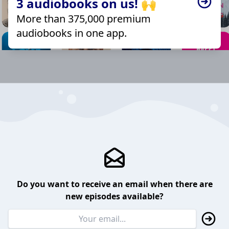
3 audiobooks on us! 🙌
More than 375,000 premium
audiobooks in one app.
Do you want to receive an email when there are
new episodes available?