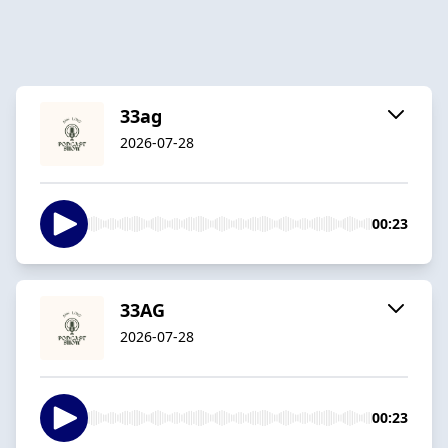
33ag
2026-07-28
00:23
33AG
2026-07-28
00:23