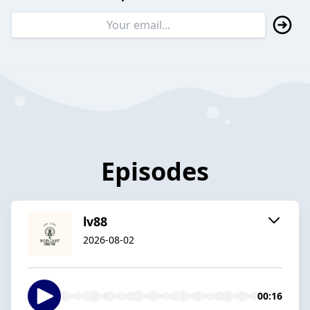
Episodes
lv88
2026-08-02
00:16