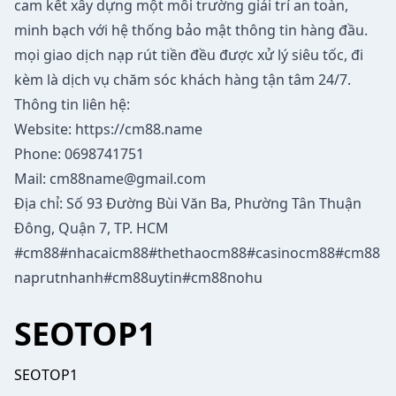
cam kết xây dựng một môi trường giải trí an toàn,
minh bạch với hệ thống bảo mật thông tin hàng đầu.
mọi giao dịch nạp rút tiền đều được xử lý siêu tốc, đi
kèm là dịch vụ chăm sóc khách hàng tận tâm 24/7.
Thông tin liên hệ:
Website:
https://cm88.name
Phone: 0698741751
Mail:
cm88name@gmail.com
Địa chỉ: Số 93 Đường Bùi Văn Ba, Phường Tân Thuận
Đông, Quận 7, TP. HCM
#cm88#nhacaicm88#thethaocm88#casinocm88#cm88
naprutnhanh#cm88uytin#cm88nohu
SEOTOP1
SEOTOP1