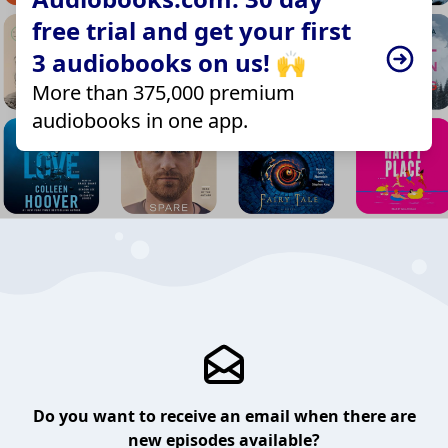
free trial and get your first
3 audiobooks on us! 🙌
More than 375,000 premium
audiobooks in one app.
Do you want to receive an email when there are
new episodes available?