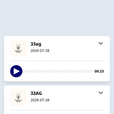
33ag
2026-07-28
00:23
33AG
2026-07-28