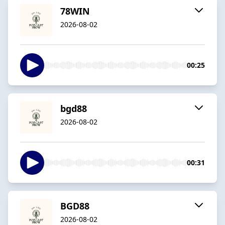
78WIN
2026-08-02
00:25
bgd88
2026-08-02
00:31
BGD88
2026-08-02