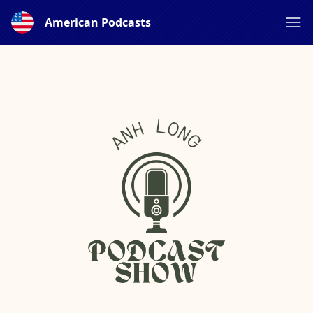
American Podcasts