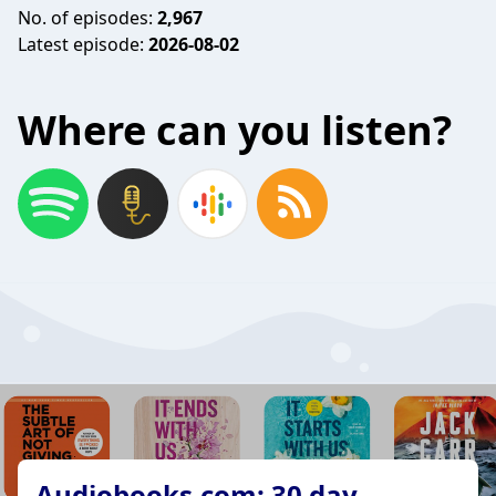
No. of episodes:
2,967
Latest episode:
2026-08-02
Where can you listen?
Audiobooks.com: 30 day