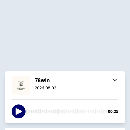
78win
2026-08-02
00:25