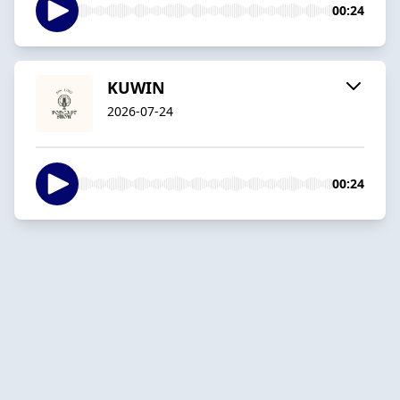
00:24
KUWIN
2026-07-24
00:24