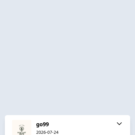
go99
2026-07-24