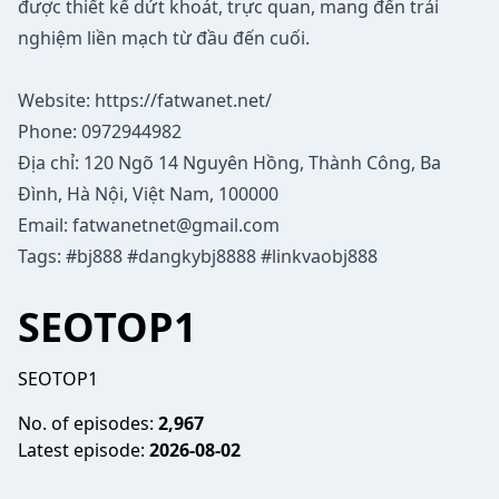
được thiết kế dứt khoát, trực quan, mang đến trải
nghiệm liền mạch từ đầu đến cuối.
Website:
https://fatwanet.net/
Phone: 0972944982
Địa chỉ: 120 Ngõ 14 Nguyên Hồng, Thành Công, Ba
Đình, Hà Nội, Việt Nam, 100000
Email:
fatwanetnet@gmail.com
Tags: #bj888 #dangkybj8888 #linkvaobj888
SEOTOP1
SEOTOP1
No. of episodes:
2,967
Latest episode:
2026-08-02