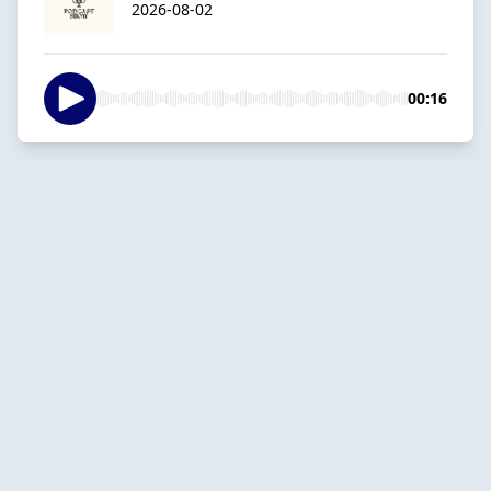
2026-08-02
00:16