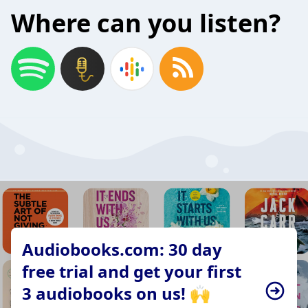
Where can you listen?
Audiobooks.com: 30 day
free trial and get your first
3 audiobooks on us! 🙌