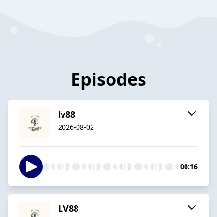
Episodes
lv88
2026-08-02
00:16
LV88