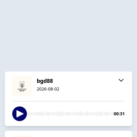
bgd88
2026-08-02
00:31