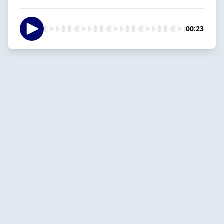
00:23