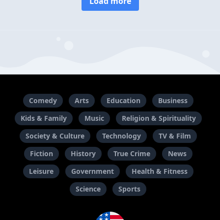
Load more
Comedy
Arts
Education
Business
Kids & Family
Music
Religion & Spirituality
Society & Culture
Technology
TV & Film
Fiction
History
True Crime
News
Leisure
Government
Health & Fitness
Science
Sports