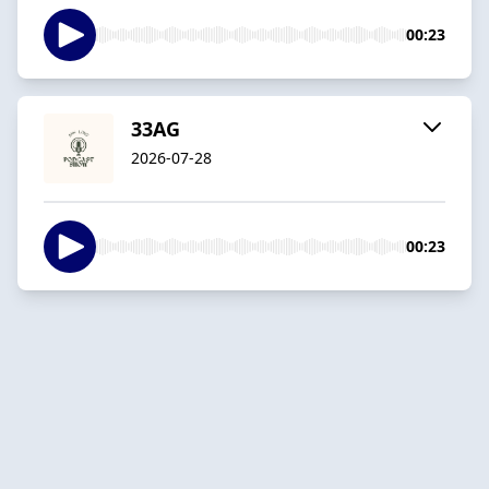
00:23
33AG
2026-07-28
00:23