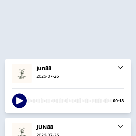
jun88
2026-07-26
00:18
JUN88
2026-07-26