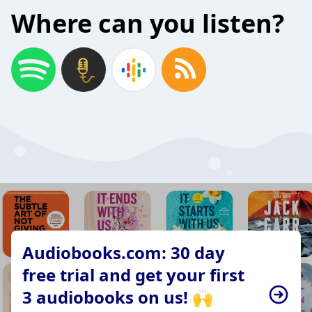
Where can you listen?
Audiobooks.com: 30 day
free trial and get your first
3 audiobooks on us! 🙌