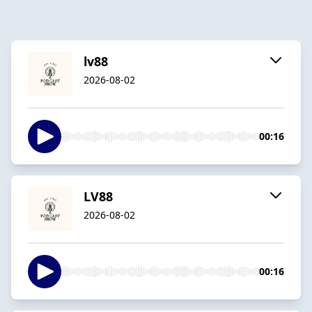
lv88
2026-08-02
00:16
LV88
2026-08-02
00:16