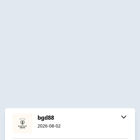
bgd88
2026-08-02