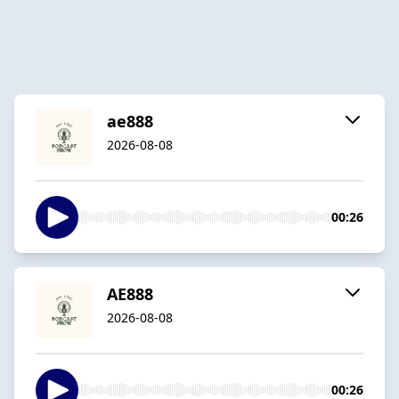
ae888
2026-08-08
00:26
AE888
2026-08-08
00:26