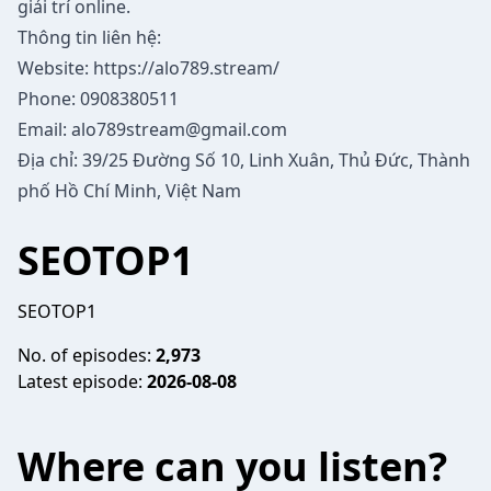
giải trí online.
Thông tin liên hệ:
Website:
https://alo789.stream/
Phone: 0908380511
Email:
alo789stream@gmail.com
Địa chỉ: 39/25 Đường Số 10, Linh Xuân, Thủ Đức, Thành
phố Hồ Chí Minh, Việt Nam
SEOTOP1
SEOTOP1
No. of episodes:
2,973
Latest episode:
2026-08-08
Where can you listen?