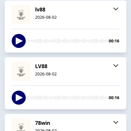
lv88
2026-08-02
00:16
LV88
2026-08-02
00:16
78win
2026-08-02