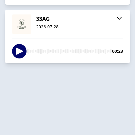
33AG
2026-07-28
00:23