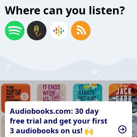
Where can you listen?
Audiobooks.com: 30 day
free trial and get your first
3 audiobooks on us! 🙌