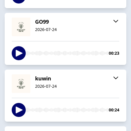
GO99
2026-07-24
00:23
kuwin
2026-07-24
00:24