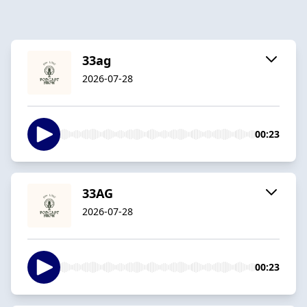
33ag
2026-07-28
00:23
33AG
2026-07-28
00:23