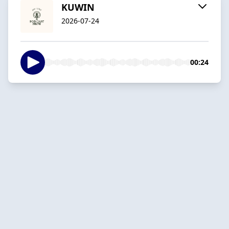
KUWIN
2026-07-24
00:24