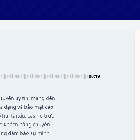
00:19
c tuyến uy tín, mang đến
đa dạng và bảo mật cao.
hũ, tài xỉu, casino trực
trợ khách hàng chuyên
hóng đảm bảo sự minh