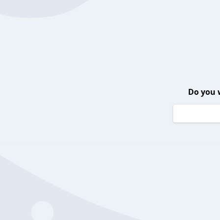
Do you 