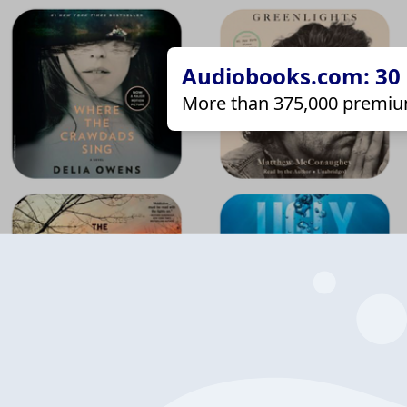
Audiobooks.com: 30 d
More than 375,000 premiu