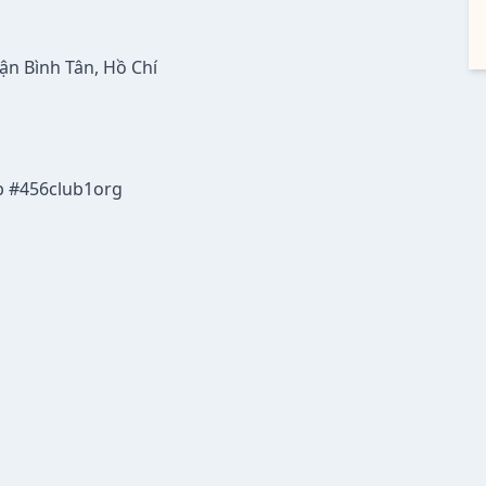
ận Bình Tân, Hồ Chí
b #456club1org