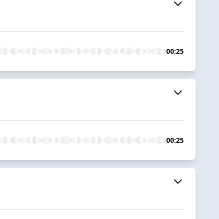
00:25
00:25