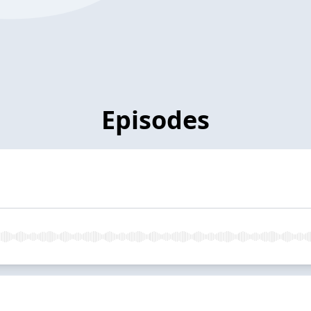
Episodes