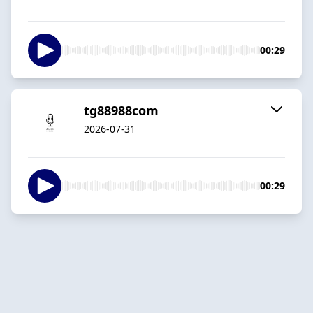
00:29
tg88988com
2026-07-31
00:29