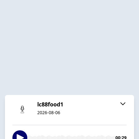
lc88food1
2026-08-06
00:29