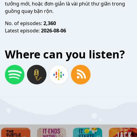
tưởng mới, hoặc đơn giản là vài phút thư giãn trong
guồng quay bận rộn.
No. of episodes:
2,360
Latest episode:
2026-08-06
Where can you listen?