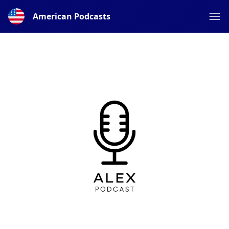
American Podcasts